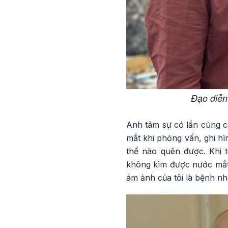
Đạo diễn
Anh tâm sự có lần cùng c
mắt khi phỏng vấn, ghi hì
thể nào quên được. Khi t
không kìm được nước mắt 
ám ảnh của tôi là bệnh nhâ