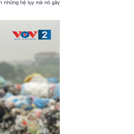
iến những hệ lụy mà nó gây