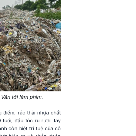
 Văn tới làm phim.
 điểm, rác thải nhựa chất
uổi, đầu tóc rũ rượi, tay
nh còn biết trí tuệ của cô