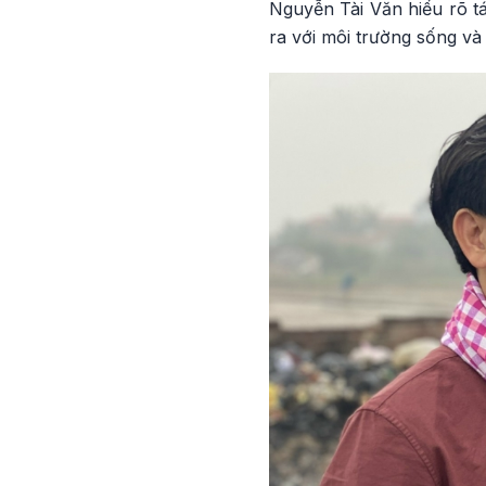
Nguyễn Tài Văn hiểu rõ tá
ra với môi trường sống và