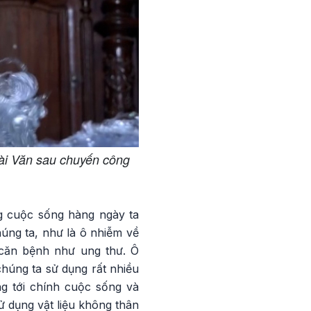
Tài Văn sau chuyến công
ng cuộc sống hàng ngày ta
úng ta, như là ô nhiễm về
 căn bệnh như ung thư. Ô
húng ta sử dụng rất nhiều
ng tới chính cuộc sống và
ử dụng vật liệu không thân