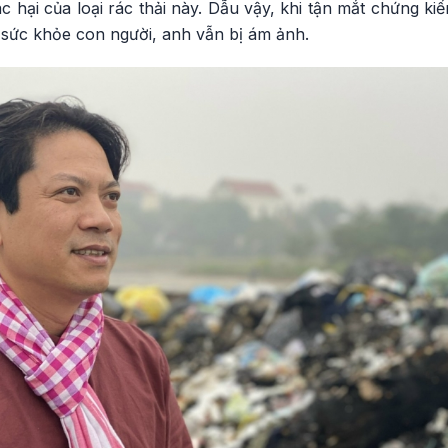
c hại của loại rác thải này. Dẫu vậy, khi tận mắt chứng k
 sức khỏe con người, anh vẫn bị ám ảnh.