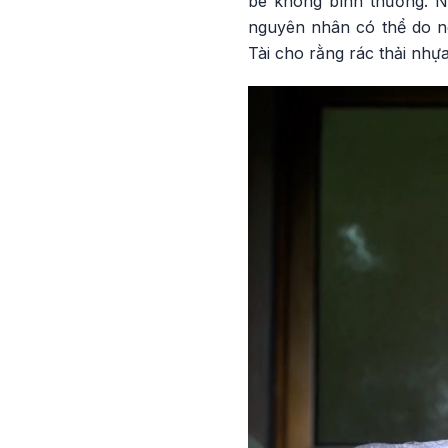
bé không bình thường. N
nguyên nhân có thể do ng
Tài cho rằng rác thải nhựa