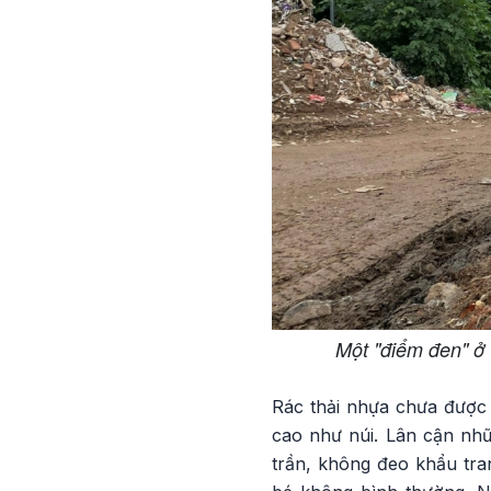
Một "điểm đen" ở 
Rác thải nhựa chưa được 
cao như núi. Lân cận nhữ
trần, không đeo khẩu tran