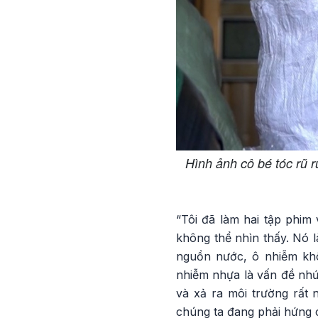
Hình ảnh cô bé tóc rũ 
“Tôi đã làm hai tập phim
không thể nhìn thấy. Nó 
nguồn nước, ô nhiễm khô
nhiễm nhựa là vấn đề nhứ
và xả ra môi trường rất 
chúng ta đang phải hứng c