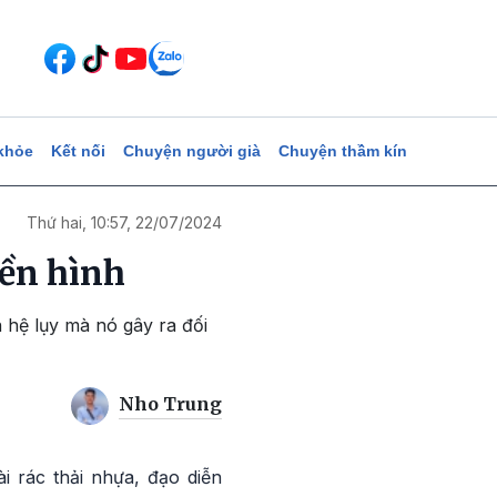
khỏe
Kết nối
Chuyện người già
Chuyện thầm kín
Thứ hai, 10:57, 22/07/2024
yền hình
n hệ lụy mà nó gây ra đối
Nho Trung
i rác thải nhựa, đạo diễn