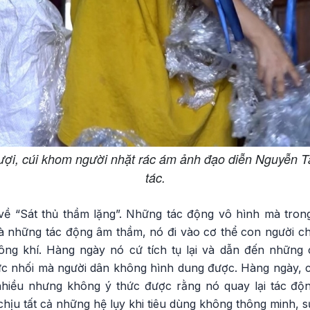
rượi, cúi khom người nhặt rác ám ảnh đạo diễn Nguyễn 
tác.
 về “Sát thủ thầm lặng”. Những tác động vô hình mà tro
là những tác động âm thầm, nó đi vào cơ thể con người ch
ng khí. Hàng ngày nó cứ tích tụ lại và dẫn đến những
c nhối mà người dân không hình dung được. Hàng ngày, c
nhiều nhưng không ý thức được rằng nó quay lại tác độ
hịu tất cả những hệ lụy khi tiêu dùng không thông minh, s