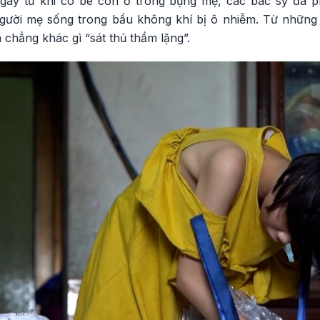
gay từ khi cô bé còn ở trong bụng mẹ, các bác sỹ đã p
ười mẹ sống trong bầu không khí bị ô nhiễm. Từ những g
 chẳng khác gì “sát thủ thầm lặng”.