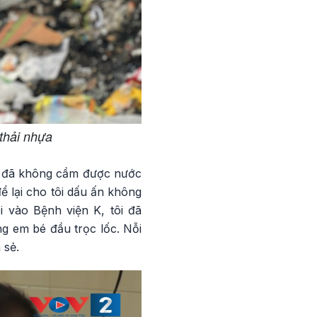
thải nhựa
nh đã không cầm được nước
ể lại cho tôi dấu ấn không
i vào Bệnh viện K, tôi đã
g em bé đầu trọc lốc. Nỗi
 sẻ.