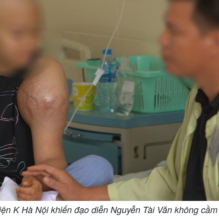
iện K Hà Nội khiến đạo diễn Nguyễn Tài Văn không cầm