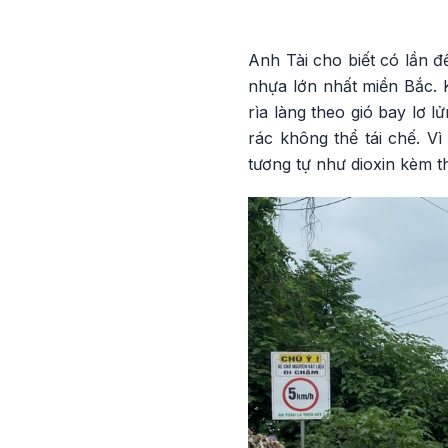
Anh Tài cho biết có lần đ
nhựa lớn nhất miền Bắc. 
rìa làng theo gió bay lơ 
rác không thể tái chế. V
tương tự như dioxin kèm th