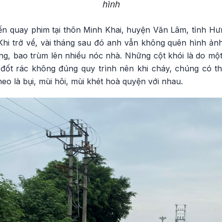
hình
ến quay phim tại thôn Minh Khai, huyện Văn Lâm, tỉnh Hưn
Khi trở về, vài tháng sau đó anh vẫn không quên hình ảnh
lửng, bao trùm lên nhiều nóc nhà. Những cột khói là do một
ì đốt rác không đúng quy trình nên khi cháy, chúng có th
eo là bụi, mùi hôi, mùi khét hoà quyện với nhau.