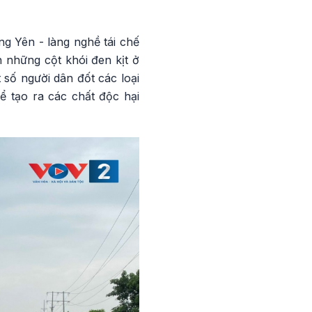
g Yên - làng nghề tái chế
 những cột khói đen kịt ở
 số người dân đốt các loại
ể tạo ra các chất độc hại