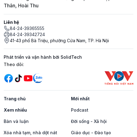
Thân, Hoài Thu
Liên hệ
84-24-39365555
84-24-39342724
41-43 phố Bà Triệu, phường Cửa Nam, TP. Hà Nội
Phát triển và vận hành bởi SolidTech
Mạng xã hội
Theo dõi:
Trang chủ
Mới nhất
Xem nhiều
Podcast
Bàn và luận
Đời sống - Xã hội
Xóa nhà tạm, nhà dột nát
Giáo dục - Đào tạo