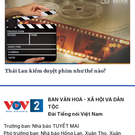
Thái Lan kiểm duyệt phim như thế nào?
BAN VĂN HOÁ - XÃ HỘI VÀ DÂN
TỘC
Đài Tiếng nói Việt Nam
Trưởng ban: Nhà báo TUYẾT MAI
Phó trưởng ban: Nhà báo Hồng Lan, Xuân Thọ, Xuân