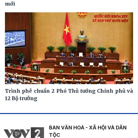
mới
Trình phê chuẩn 2 Phó Thủ tướng Chính phủ và
12 Bộ trưởng
BAN VĂN HOÁ - XÃ HỘI VÀ DÂN
TỘC