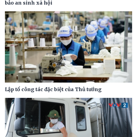
bảo an sinh xã hội
Lập tổ công tác đặc biệt của Thủ tướng