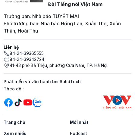
Đài Tiếng nói Việt Nam
Trưởng ban: Nhà báo TUYẾT MAI
Phó trưởng ban: Nhà báo Hồng Lan, Xuân Thọ, Xuân
Thân, Hoài Thu
Liên hệ
84-24-39365555
84-24-39342724
41-43 phố Bà Triệu, phường Cửa Nam, TP. Hà Nội
Phát triển và vận hành bởi SolidTech
Mạng xã hội
Theo dõi:
Trang chủ
Mới nhất
Xem nhiều
Podcast