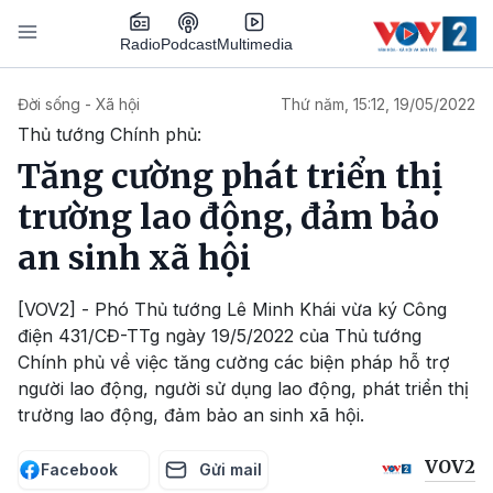
Nhảy đến nội dung
Podcast
Radio
Multimedia
Main navigation
Đời sống - Xã hội
Thứ năm, 15:12, 19/05/2022
Thủ tướng Chính phủ:
Tăng cường phát triển thị
trường lao động, đảm bảo
an sinh xã hội
[VOV2] - Phó Thủ tướng Lê Minh Khái vừa ký Công
điện 431/CĐ-TTg ngày 19/5/2022 của Thủ tướng
Chính phủ về việc tăng cường các biện pháp hỗ trợ
người lao động, người sử dụng lao động, phát triển thị
trường lao động, đảm bảo an sinh xã hội.
VOV2
Facebook
Gửi mail