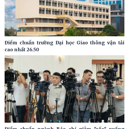
Điểm chuẩn trường Đại học Giao thông vận tải
cao nhất 26.50
Điểm chuẩn ngành Báo chí giảm "sốc" xuống