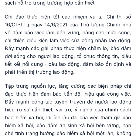
sách hỗ trợ trong trường hợp cần thiết.
Chỉ đạo thực hiện tốt các nhiệm vụ tại Chỉ thị số
16/CT-TTg ngày 14/6/2021 của Thủ tướng Chính phủ
về đảm bảo việc làm bền vững, nâng cao mức sống,
cải thiện điều kiện làm việc của công nhân lao động.
Đẩy mạnh các giải pháp thực hiện chăm lo, bảo đảm
đời sống cho người lao động, tổ chức thông tin, điều
tiết kết nối cung - cầu lao động, đảm bảo ổn định và
phát triển thị trường lao động.
Tập trung nguồn lực, tăng cường các biện pháp chỉ
đạo thực hiện đảm bảo tiến độ, hiệu quả công việc.
Đẩy mạnh công tác tuyên truyền để người lao động
hiểu rõ sự cần thiết, vai trò, ý nghĩa của chính sách
bảo hiểm xã hội, lợi ích lâu dài của việc tham gia bảo
hiểm xã hội, bảo đảm an sinh xã hội bền vững, hạn
chế tình trạng hưởng bảo hiểm xã hội một lần, không