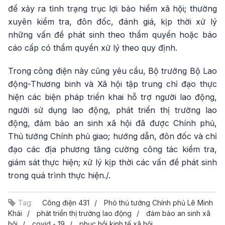
để xảy ra tình trạng trục lợi bảo hiểm xã hội; thường
xuyên kiểm tra, đôn đốc, đánh giá, kịp thời xử lý
những vấn đề phát sinh theo thẩm quyển hoặc báo
cáo cấp có thẩm quyền xử lý theo quy định.
Trong công điện này cũng yêu cầu, Bộ trưởng Bộ Lao
động-Thương binh và Xã hội tập trung chỉ đạo thực
hiện các biện pháp triển khai hỗ trợ người lao động,
người sử dụng lao động, phát triển thị trường lao
động, đảm bảo an sinh xã hội đã được Chính phủ,
Thủ tướng Chính phủ giao; hướng dẫn, đôn đốc và chỉ
đạo các địa phương tăng cường công tác kiểm tra,
giám sát thực hiện; xử lý kịp thời các vấn đề phát sinh
trong quá trình thực hiện./.
Tag:
Công điện 431
Phó thủ tướng Chính phủ Lê Minh
Khái
phát triển thị trường lao động
đảm bảo an sinh xã
hội
covid - 19
phục hồi kinh tế xã hội