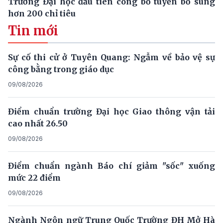
Trường Đại học đầu tiên công bố tuyển bổ sung
hơn 200 chỉ tiêu
Tin mới
Sự cố thi cử ở Tuyên Quang: Ngẫm về bảo vệ sự
công bằng trong giáo dục
09/08/2026
Điểm chuẩn trường Đại học Giao thông vận tải
cao nhất 26.50
09/08/2026
Điểm chuẩn ngành Báo chí giảm "sốc" xuống
mức 22 điểm
09/08/2026
Ngành Ngôn ngữ Trung Quốc Trường ĐH Mở Hà