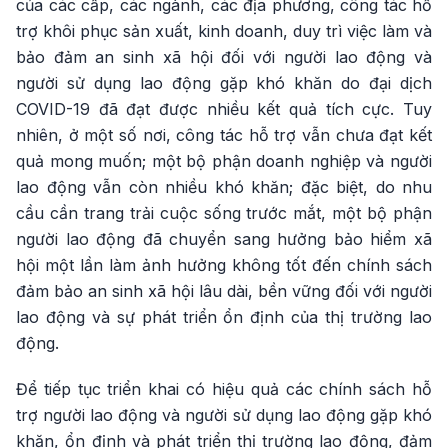
của các cấp, các ngành, các địa phương, công tác hỗ
trợ khôi phục sản xuất, kinh doanh, duy trì việc làm và
bảo đảm an sinh xã hội đối với người lao động và
người sử dụng lao động gặp khó khăn do đại dịch
COVID-19 đã đạt được nhiều kết quả tích cực. Tuy
nhiên, ở một số nơi, công tác hỗ trợ vẫn chưa đạt kết
quả mong muốn; một bộ phận doanh nghiệp và người
lao động vẫn còn nhiều khó khăn; đặc biệt, do nhu
cầu cần trang trải cuộc sống trước mắt, một bộ phận
người lao động đã chuyển sang hưởng bảo hiểm xã
hội một lần làm ảnh hưởng không tốt đến chính sách
đảm bảo an sinh xã hội lâu dài, bền vững đối với người
lao động và sự phát triển ổn định của thị trường lao
động.
Để tiếp tục triển khai có hiệu quả các chính sách hỗ
trợ người lao động và người sử dụng lao động gặp khó
khăn, ổn định và phát triển thị trường lao động, đảm