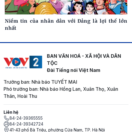
Niềm tin của nhân dân với Đảng là lợi thế lớn
nhất
BAN VĂN HOÁ - XÃ HỘI VÀ DÂN
TỘC
Đài Tiếng nói Việt Nam
Trưởng ban: Nhà báo TUYẾT MAI
Phó trưởng ban: Nhà báo Hồng Lan, Xuân Thọ, Xuân
Thân, Hoài Thu
Liên hệ
84-24-39365555
84-24-39342724
41-43 phố Bà Triệu, phường Cửa Nam, TP. Hà Nội