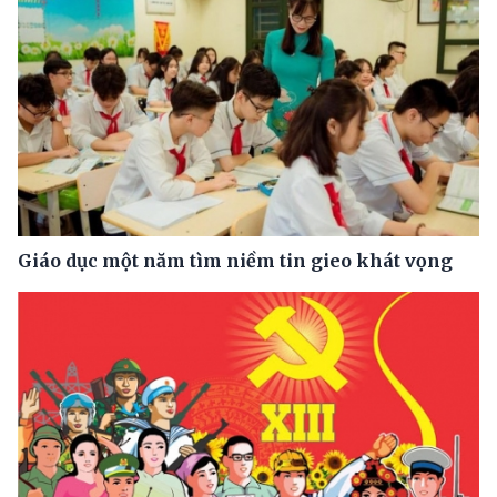
Giáo dục một năm tìm niềm tin gieo khát vọng