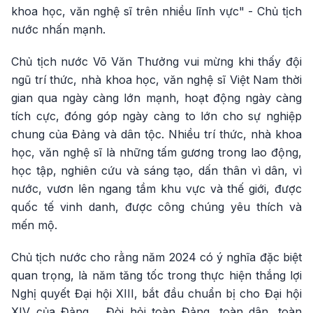
khoa học, văn nghệ sĩ trên nhiều lĩnh vực" - Chủ tịch
nước nhấn mạnh.
Chủ tịch nước Võ Văn Thưởng vui mừng khi thấy đội
ngũ trí thức, nhà khoa học, văn nghệ sĩ Việt Nam thời
gian qua ngày càng lớn mạnh, hoạt động ngày càng
tích cực, đóng góp ngày càng to lớn cho sự nghiệp
chung của Đảng và dân tộc. Nhiều trí thức, nhà khoa
học, văn nghệ sĩ là những tấm gương trong lao động,
học tập, nghiên cứu và sáng tạo, dấn thân vì dân, vì
nước, vươn lên ngang tầm khu vực và thế giới, được
quốc tế vinh danh, được công chúng yêu thích và
mến mộ.
Chủ tịch nước cho rằng năm 2024 có ý nghĩa đặc biệt
quan trọng, là năm tăng tốc trong thực hiện thắng lợi
Nghị quyết Đại hội XIII, bắt đầu chuẩn bị cho Đại hội
XIV của Đảng.... Đòi hỏi toàn Đảng, toàn dân, toàn