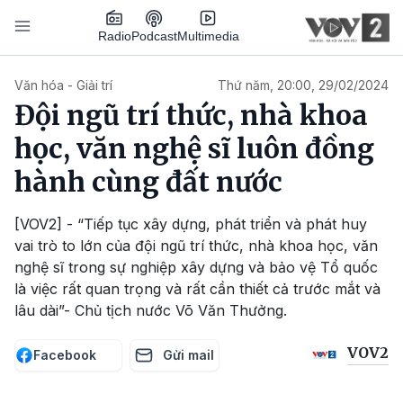
Nhảy đến nội dung
Podcast
Radio
Multimedia
Main navigation
Văn hóa - Giải trí
Thứ năm, 20:00, 29/02/2024
Đội ngũ trí thức, nhà khoa
học, văn nghệ sĩ luôn đồng
hành cùng đất nước
[VOV2] - “Tiếp tục xây dựng, phát triển và phát huy
vai trò to lớn của đội ngũ trí thức, nhà khoa học, văn
nghệ sĩ trong sự nghiệp xây dựng và bảo vệ Tổ quốc
là việc rất quan trọng và rất cần thiết cả trước mắt và
lâu dài”- Chủ tịch nước Võ Văn Thưởng.
VOV2
Facebook
Gửi mail