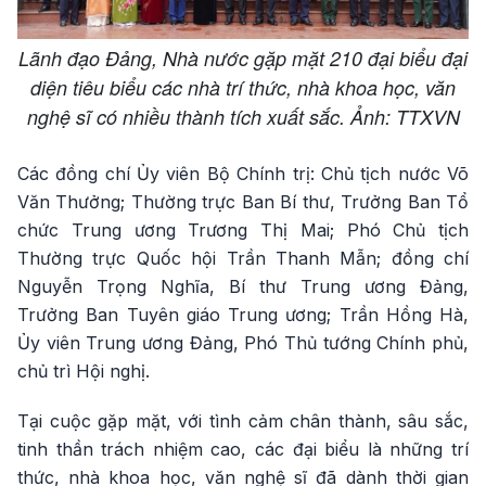
Lãnh đạo Đảng, Nhà nước gặp mặt 210 đại biểu đại
diện tiêu biểu các nhà trí thức, nhà khoa học, văn
nghệ sĩ có nhiều thành tích xuất sắc. Ảnh: TTXVN
Các đồng chí Ủy viên Bộ Chính trị: Chủ tịch nước Võ
Văn Thưởng; Thường trực Ban Bí thư, Trưởng Ban Tổ
chức Trung ương Trương Thị Mai; Phó Chủ tịch
Thường trực Quốc hội Trần Thanh Mẫn; đồng chí
Nguyễn Trọng Nghĩa, Bí thư Trung ương Đảng,
Trưởng Ban Tuyên giáo Trung ương; Trần Hồng Hà,
Ủy viên Trung ương Đảng, Phó Thủ tướng Chính phủ,
chủ trì Hội nghị.
Tại cuộc gặp mặt, với tình cảm chân thành, sâu sắc,
tinh thần trách nhiệm cao, các đại biểu là những trí
thức, nhà khoa học, văn nghệ sĩ đã dành thời gian