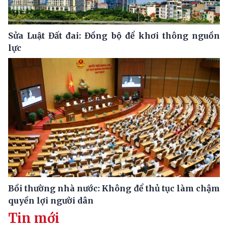
Sửa Luật Đất đai: Đồng bộ để khơi thông nguồn
lực
Bồi thường nhà nước: Không để thủ tục làm chậm
quyền lợi người dân
Tin mới