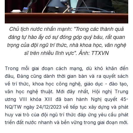
Chủ tịch nước nhấn mạnh: "Trong các thành quả
đáng tự hào ấy có sự đóng góp quý báu, rất quan
trọng của đội ngũ trí thức, nhà khoa học, văn nghệ
sĩ trên nhiều lĩnh vực". Ảnh: TTXVN
Trong mỗi giai đoạn cách mạng, dù khó khăn đến
đâu, Đảng cũng dành thời gian bàn và ra quyết sách
về trí thức, khoa học công nghệ, giáo dục - đào tạo,
văn học nghệ thuật. Mới đây nhất, Hội nghị Trung
ương VIII khóa XIII đã ban hành Nghị quyết 45-
NQ/TW ngày 24/12/2023 về tiếp tục xây dựng và phát
huy vai trò của đội ngũ trí thức đáp ứng yêu cầu phát
triển đất nước nhanh và bền vững trong giai đoạn mới.