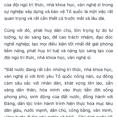
của đội ngũ trí thức, nhà khoa học, văn nghệ sĩ trong
sự nghiệp xây dựng và bảo vệ Tổ quốc là một việc rất
quan trọng và rất cần thiết cả trước mắt và lâu dài.
Cùng với đó, phát huy dân chủ, tôn trọng tự do tư
tưởng, tự do sáng tạo, đề cao trách nhiệm, đạo đức
nghề nghiệp; tạo mọi điều kiện tốt nhất để giải phóng
tiềm năng, phát huy trí tuệ và năng lực sáng tạo của
đội ngũ trí thức, nhà khoa học, văn nghệ sĩ.
"Đất nước đang rất cần những trí thức, nhà khoa học,
văn nghệ sĩ với tình yêu Tổ quốc nồng nàn, sự đồng
cảm sâu sắc với nhân dân, khát vọng lớn lao, sẵn
sàng dấn thân, hòa mình vào thực tiễn đời sống
phong phú, sinh động của đất nước, đồng hành với
Đảng, dân tộc trên hành trình hiện thực hóa mục tiêu
dân giàu, nước mạnh, dân chủ, công bằng, văn minh,