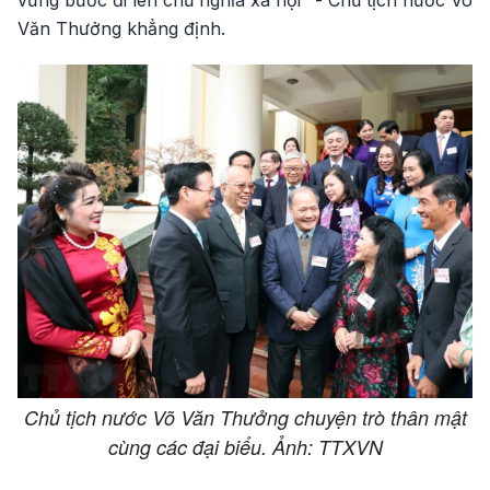
vững bước đi lên chủ nghĩa xã hội" - Chủ tịch nước Võ
Văn Thưởng khẳng định.
Chủ tịch nước Võ Văn Thưởng chuyện trò thân mật
cùng các đại biểu. Ảnh: TTXVN