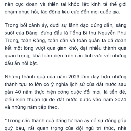
nên cực đoan và thiên tai khốc liệt; kinh tế thế giới
chậm phục hồi, tác động tiêu cực đến mọi quốc gia.
Trong bối cảnh ấy, dưới sự lãnh đạo đúng đắn, sáng
suốt của Đảng, đứng đầu là Tổng Bí thư Nguyễn Phú
Trọng, toàn Đảng, toàn dân và toàn quân ta đã đoàn
kết một lòng vượt qua gian khó, đạt nhiều thành quả
quan trọng, khá toàn diện trên các lĩnh vực với những
dấu ấn nổi bật.
Những thành quả của năm 2023 làm dày hơn những
thành tựu to lớn có ý nghĩa lịch sử của đất nước sau
gần 40 năm thực hiện công cuộc đổi mới, là tiền đề,
điều kiện thuận lợi để đất nước bước vào năm 2024
và những năm tiếp theo.
"Trong các thành quả đáng tự hào ấy có sự đóng góp
quý báu, rất quan trọng của đội ngũ trí thức, nhà