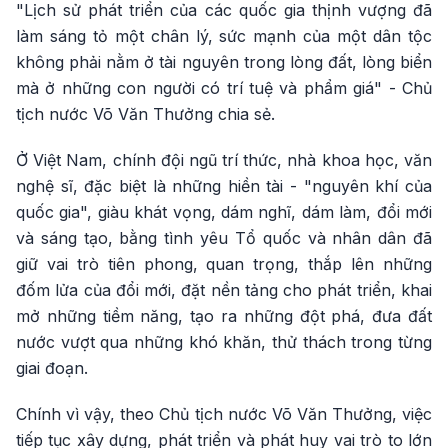
"Lịch sử phát triển của các quốc gia thịnh vượng đã
làm sáng tỏ một chân lý, sức mạnh của một dân tộc
không phải nằm ở tài nguyên trong lòng đất, lòng biển
mà ở những con người có trí tuệ và phẩm giá" - Chủ
tịch nước Võ Văn Thưởng chia sẻ.
Ở Việt Nam, chính đội ngũ trí thức, nhà khoa học, văn
nghệ sĩ, đặc biệt là những hiền tài - "nguyên khí của
quốc gia", giàu khát vọng, dám nghĩ, dám làm, đổi mới
và sáng tạo, bằng tình yêu Tổ quốc và nhân dân đã
giữ vai trò tiên phong, quan trọng, thắp lên những
đốm lửa của đổi mới, đặt nền tảng cho phát triển, khai
mở những tiềm năng, tạo ra những đột phá, đưa đất
nước vượt qua những khó khăn, thử thách trong từng
giai đoạn.
Chính vì vậy, theo Chủ tịch nước Võ Văn Thưởng, việc
tiếp tục xây dựng, phát triển và phát huy vai trò to lớn