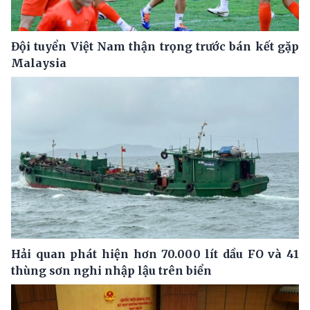
Đội tuyển Việt Nam thận trọng trước bán kết gặp
Malaysia
Hải quan phát hiện hơn 70.000 lít dầu FO và 41
thùng sơn nghi nhập lậu trên biển