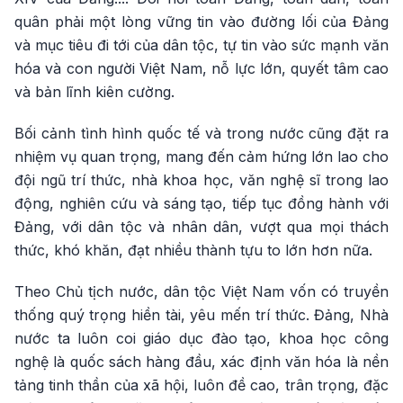
quân phải một lòng vững tin vào đường lối của Đảng
và mục tiêu đi tới của dân tộc, tự tin vào sức mạnh văn
hóa và con người Việt Nam, nỗ lực lớn, quyết tâm cao
và bản lĩnh kiên cường.
Bối cảnh tình hình quốc tế và trong nước cũng đặt ra
nhiệm vụ quan trọng, mang đến cảm hứng lớn lao cho
đội ngũ trí thức, nhà khoa học, văn nghệ sĩ trong lao
động, nghiên cứu và sáng tạo, tiếp tục đồng hành với
Đảng, với dân tộc và nhân dân, vượt qua mọi thách
thức, khó khăn, đạt nhiều thành tựu to lớn hơn nữa.
Theo Chủ tịch nước, dân tộc Việt Nam vốn có truyền
thống quý trọng hiền tài, yêu mến trí thức. Đảng, Nhà
nước ta luôn coi giáo dục đào tạo, khoa học công
nghệ là quốc sách hàng đầu, xác định văn hóa là nền
tảng tinh thần của xã hội, luôn đề cao, trân trọng, đặc