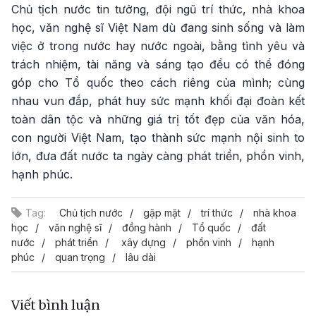
Chủ tịch nước tin tưởng, đội ngũ trí thức, nhà khoa
học, văn nghệ sĩ Việt Nam dù đang sinh sống và làm
việc ở trong nước hay nước ngoài, bằng tình yêu và
trách nhiệm, tài năng và sáng tạo đều có thể đóng
góp cho Tổ quốc theo cách riêng của mình; cùng
nhau vun đắp, phát huy sức mạnh khối đại đoàn kết
toàn dân tộc và những giá trị tốt đẹp của văn hóa,
con người Việt Nam, tạo thành sức mạnh nội sinh to
lớn, đưa đất nước ta ngày càng phát triển, phồn vinh,
hạnh phúc.
Tag:
Chủ tịch nước
gặp mặt
trí thức
nhà khoa
học
văn nghệ sĩ
đồng hành
Tổ quốc
đất
nước
phát triển
xây dựng
phồn vinh
hạnh
phúc
quan trọng
lâu dài
Viết bình luận