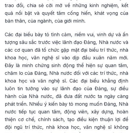
trao đổi, chia sẻ cởi mở về những kinh nghiệm, kết
quả nổi bật và quyết tâm cống hiến, khát vọng của
bản thân, của ngành, của giới mình.
Các đại biểu bày tỏ tình cảm, niềm vui, vinh dự và ấn
tượng sâu sắc trước việc lãnh đạo Đảng, Nhà nước và
các cơ quan đã tổ chức gặp mặt đại biểu trí thức, nhà
khoa học, văn nghệ sĩ vào dịp đầu xuân năm mới.
Đây là minh chứng sinh động thể hiện sự quan tâm,
chăm lo của Đảng, Nhà nước đối với các trí thức, nhà
khoa học và văn nghệ sĩ. Các đại biểu khẳng định
luôn tin tưởng vào sự lãnh đạo của Đảng, sự điều
hành của Nhà nước, đã đưa đất nước ta ngày càng
phát triển. Nhiều ý kiến bày tỏ mong muốn Đảng, Nhà
nước tiếp tục quan tâm, động viên, xây dựng, hoàn
thiện cơ chế, chính sách, tạo điều kiện thuận lợi để
đội ngũ trí thức, nhà khoa học, văn nghệ sĩ không