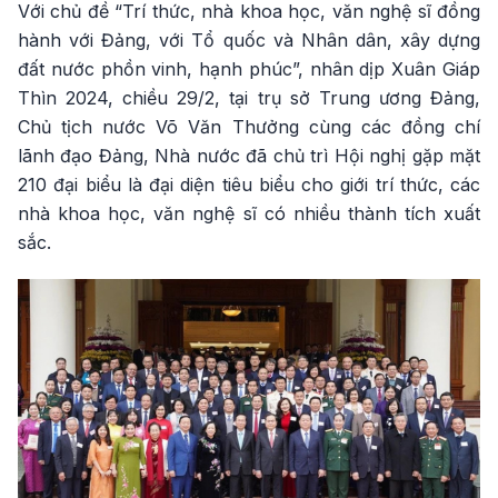
Với chủ đề “Trí thức, nhà khoa học, văn nghệ sĩ đồng
hành với Đảng, với Tổ quốc và Nhân dân, xây dựng
đất nước phồn vinh, hạnh phúc”, nhân dịp Xuân Giáp
Thìn 2024, chiều 29/2, tại trụ sở Trung ương Đảng,
Chủ tịch nước Võ Văn Thưởng cùng các đồng chí
lãnh đạo Đảng, Nhà nước đã chủ trì Hội nghị gặp mặt
210 đại biểu là đại diện tiêu biểu cho giới trí thức, các
nhà khoa học, văn nghệ sĩ có nhiều thành tích xuất
sắc.