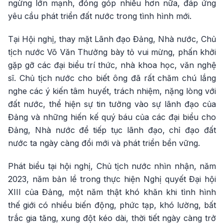
ngừng lớn mạnh, đóng góp nhiều hơn nữa, đáp ứng
yêu cầu phát triển đất nước trong tình hình mới.
Tại Hội nghị, thay mặt Lãnh đạo Đảng, Nhà nước, Chủ
tịch nước Võ Văn Thưởng bày tỏ vui mừng, phấn khởi
gặp gỡ các đại biểu trí thức, nhà khoa học, văn nghệ
sĩ. Chủ tịch nước cho biết ông đã rất chăm chú lắng
nghe các ý kiến tâm huyết, trách nhiệm, nặng lòng với
đất nước, thể hiện sự tin tưởng vào sự lãnh đạo của
Đảng và những hiến kế quý báu của các đại biểu cho
Đảng, Nhà nước để tiếp tục lãnh đạo, chỉ đạo đất
nước ta ngày càng đổi mới và phát triển bền vững.
Phát biểu tại hội nghị, Chủ tịch nước nhìn nhận, năm
2023, năm bản lề trong thực hiện Nghị quyết Đại hội
XIII của Đảng, một năm thật khó khăn khi tình hình
thế giới có nhiều biến động, phức tạp, khó lường, bất
trắc gia tăng, xung đột kéo dài, thời tiết ngày càng trở