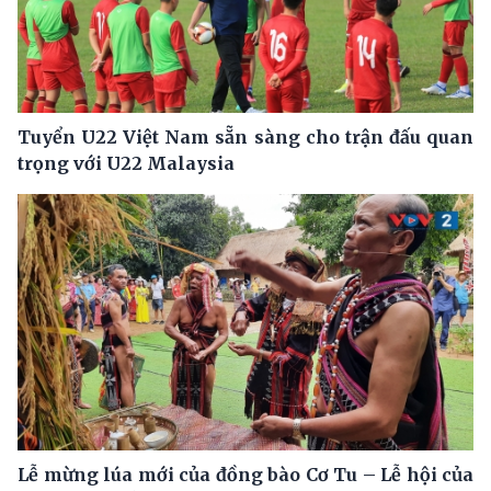
Tuyển U22 Việt Nam sẵn sàng cho trận đấu quan
trọng với U22 Malaysia
Lễ mừng lúa mới của đồng bào Cơ Tu – Lễ hội của