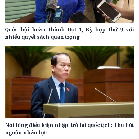
Quốc hội hoàn thành Đợt 1, Kỳ họp thứ 9 với
nhiều quyết sách quan trọng
Nới lỏng điều kiện nhập, trở lại quốc tịch: Thu hút
nguồn nhân lực