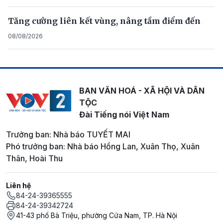
Tăng cường liên kết vùng, nâng tầm điểm đến
08/08/2026
BAN VĂN HOÁ - XÃ HỘI VÀ DÂN
TỘC
Đài Tiếng nói Việt Nam
Trưởng ban: Nhà báo TUYẾT MAI
Phó trưởng ban: Nhà báo Hồng Lan, Xuân Thọ, Xuân
Thân, Hoài Thu
Liên hệ
84-24-39365555
84-24-39342724
41-43 phố Bà Triệu, phường Cửa Nam, TP. Hà Nội