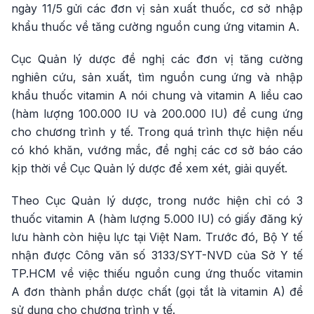
ngày 11/5 gửi các đơn vị sản xuất thuốc, cơ sở nhập
khẩu thuốc về tăng cường nguồn cung ứng vitamin A.
Cục Quản lý dược đề nghị các đơn vị tăng cường
nghiên cứu, sản xuất, tìm nguồn cung ứng và nhập
khẩu thuốc vitamin A nói chung và vitamin A liều cao
(hàm lượng 100.000 IU và 200.000 IU) để cung ứng
cho chương trình y tế. Trong quá trình thực hiện nếu
có khó khăn, vướng mắc, đề nghị các cơ sở báo cáo
kịp thời về Cục Quản lý dược để xem xét, giải quyết.
Theo Cục Quản lý dược, trong nước hiện chỉ có 3
thuốc vitamin A (hàm lượng 5.000 IU) có giấy đăng ký
lưu hành còn hiệu lực tại Việt Nam. Trước đó, Bộ Y tế
nhận được Công văn số 3133/SYT-NVD của Sở Y tế
TP.HCM về việc thiếu nguồn cung ứng thuốc vitamin
A đơn thành phần dược chất (gọi tắt là vitamin A) để
sử dụng cho chương trình y tế.