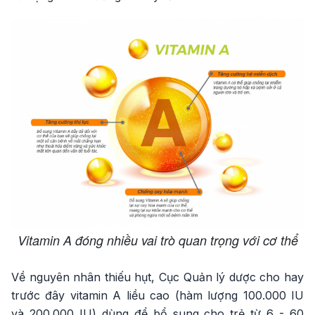
Vitamin A đóng nhiều vai trò quan trọng với cơ thể
Về nguyên nhân thiếu hụt, Cục Quản lý dược cho hay
trước đây vitamin A liều cao (hàm lượng 100.000 IU
và 200.000 IU) dùng để bổ sung cho trẻ từ 6 - 60