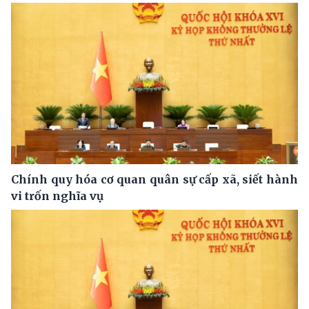
Chính quy hóa cơ quan quân sự cấp xã, siết hành
vi trốn nghĩa vụ