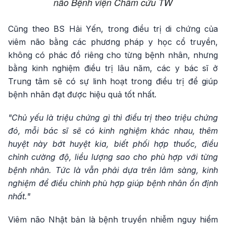
não Bệnh viện Châm cứu TW
Cũng theo BS Hải Yến, trong điều trị di chứng của
viêm não bằng các phương pháp y học cổ truyền,
không có phác đồ riêng cho từng bệnh nhân, nhưng
bằng kinh nghiệm điều trị lâu năm, các y bác sĩ ở
Trung tâm sẽ có sự linh hoạt trong điều trị để giúp
bệnh nhân đạt được hiệu quả tốt nhất.
"Chủ yếu là triệu chứng gì thì điều trị theo triệu chứng
đó, mỗi bác sĩ sẽ có kinh nghiệm khác nhau, thêm
huyệt này bớt huyệt kia, biết phối hợp thuốc, điều
chỉnh cường độ, liều lượng sao cho phù hợp với từng
bệnh nhân. Tức là vẫn phải dựa trên lâm sàng, kinh
nghiệm để điều chỉnh phù hợp giúp bệnh nhân ổn định
nhất."
Viêm não Nhật bản là bệnh truyền nhiễm nguy hiểm