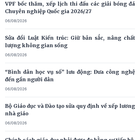
VPF bốc thăm, xếp lịch thi đấu các giải bóng đá
Chuyên nghiệp Quốc gia 2026/27
06/08/2026
Sửa đổi Luật Kiến trúc: Giữ bản sắc, nâng chất
lượng không gian sống
06/08/2026
“Bình dân học vụ số” lưu động: Đưa công nghệ
đến gần người dân
06/08/2026
Bộ Giáo dục và Đào tạo sửa quy định về xếp lương
nhà giáo
06/08/2026
Chính sách giáo dục phải được đo bằng sự tiến bộ,