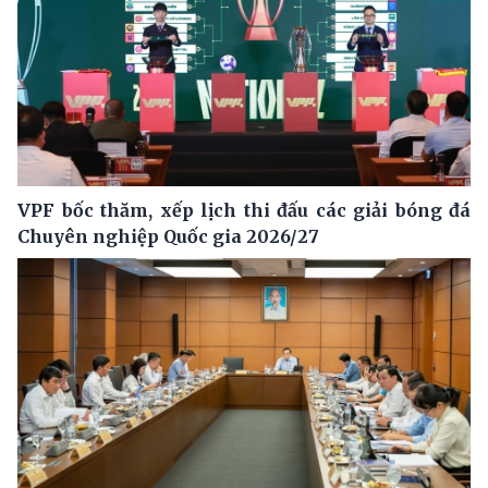
VPF bốc thăm, xếp lịch thi đấu các giải bóng đá
Chuyên nghiệp Quốc gia 2026/27