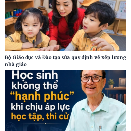
Bộ Giáo dục và Đào tạo sửa quy định về xếp lương
nhà giáo