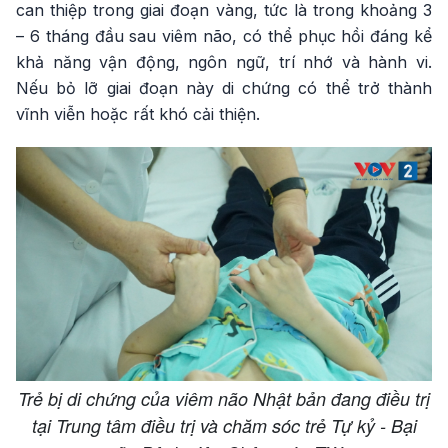
can thiệp trong giai đoạn vàng, tức là trong khoảng 3
– 6 tháng đầu sau viêm não, có thể phục hồi đáng kể
khả năng vận động, ngôn ngữ, trí nhớ và hành vi.
Nếu bỏ lỡ giai đoạn này di chứng có thể trở thành
vĩnh viễn hoặc rất khó cải thiện.
Trẻ bị di chứng của viêm não Nhật bản đang điều trị
tại Trung tâm điều trị và chăm sóc trẻ Tự kỷ - Bại