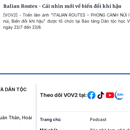
Italian Routes - Cái nhìn mới về biến đổi khí hậu
[VOV2] - Triển lãm ảnh "ITALIAN ROUTES – PHONG CẢNH NÚI I
núi, Biến đổi khí hậu" được tổ chức tại Bảo tàng Dân tộc học V
ngày 23/7 đến 23/8.
Mạng xã hội
VÀ DÂN TỘC
Theo dõi VOV2 tại:
uân Thân, Hoài
Trang chủ
Podcast