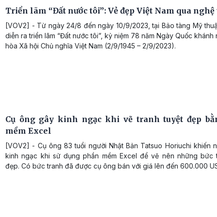
Triển lãm “Đất nước tôi”: Vẻ đẹp Việt Nam qua nghệ 
[VOV2] - Từ ngày 24/8 đến ngày 10/9/2023, tại Bảo tàng Mỹ thuậ
diễn ra triển lãm “Đất nước tôi”, kỷ niệm 78 năm Ngày Quốc khán
hòa Xã hội Chủ nghĩa Việt Nam (2/9/1945 – 2/9/2023).
Cụ ông gây kinh ngạc khi vẽ tranh tuyệt đẹp b
mềm Excel
[VOV2] - Cụ ông 83 tuổi người Nhật Bản Tatsuo Horiuchi khiến n
kinh ngạc khi sử dụng phần mềm Excel để vẽ nên những bức t
đẹp. Có bức tranh đã được cụ ông bán với giá lên đến 600.000 U