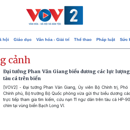
ã hội
Giáo dục
Văn hóa - Giải trí
Thể thao
Pháp luật
Sức 
g cảnh
Đại tướng Phan Văn Giang biểu dương các lực lượng
tàu cá trên biển
[VOV2] - Đại tướng Phan Văn Giang, Ủy viên Bộ Chính trị, Phó
Chính phủ, Bộ trưởng Bộ Quốc phòng vừa gửi thư biểu dương các
trực tiếp tham gia tìm kiếm, cứu nạn 11 ngư dân trên tàu cá HP-
chìm tại vùng biển Bạch Long Vĩ.