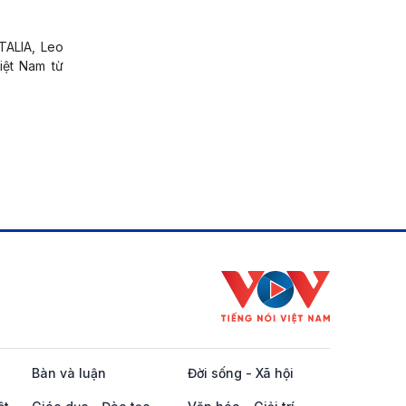
TALIA, Leo
iệt Nam từ
Bàn và luận
Đời sống - Xã hội