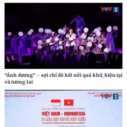
“Ánh dương” – sợi chỉ đỏ kết nối quá khứ, hiện tại
và tương lai