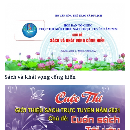
Sách và khát vọng cống hiến