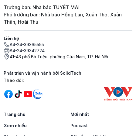
Trưởng ban: Nhà báo TUYẾT MAI
Phó trưởng ban: Nhà báo Hồng Lan, Xuân Thọ, Xuân
Thân, Hoài Thu
Liên hệ
84-24-39365555
84-24-39342724
41-43 phố Bà Triệu, phường Cửa Nam, TP. Hà Nội
Phát triển và vận hành bởi SolidTech
Mạng xã hội
Theo dõi:
Trang chủ
Mới nhất
Xem nhiều
Podcast