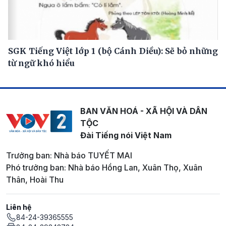
SGK Tiếng Việt lớp 1 (bộ Cánh Diều): Sẽ bỏ những
từ ngữ khó hiểu
BAN VĂN HOÁ - XÃ HỘI VÀ DÂN
TỘC
Đài Tiếng nói Việt Nam
Trưởng ban: Nhà báo TUYẾT MAI
Phó trưởng ban: Nhà báo Hồng Lan, Xuân Thọ, Xuân
Thân, Hoài Thu
Liên hệ
84-24-39365555