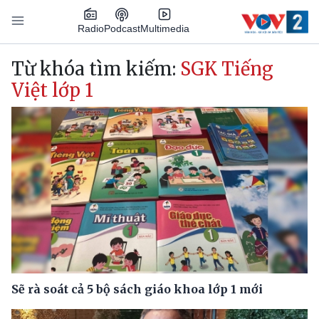
Nhảy đến nội dung
Podcast
Radio
Multimedia
Main navigation
Từ khóa tìm kiếm:
SGK Tiếng
Việt lớp 1
Sẽ rà soát cả 5 bộ sách giáo khoa lớp 1 mới