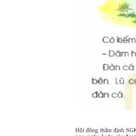
Hội đồng thẩm định SGK 