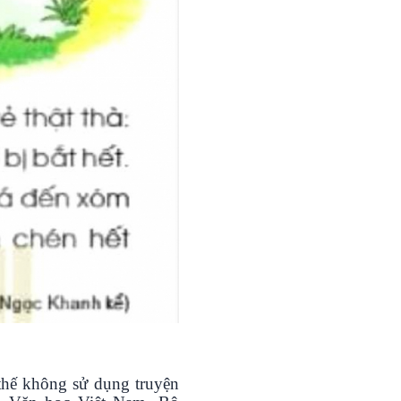
thế không sử dụng truyện