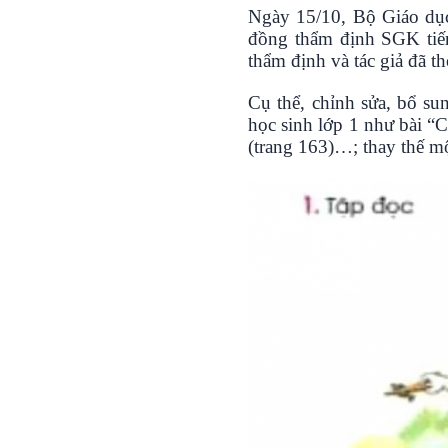
Ngày 15/10, Bộ Giáo dục
đồng thẩm định SGK tiến
thẩm định và tác giả đã t
Cụ thể, chỉnh sửa, bổ su
học sinh lớp 1 như bài “C
(trang 163)…; thay thế m