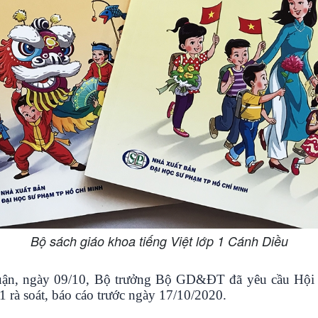
Bộ sách giáo khoa tiếng Việt lớp 1 Cánh Diều
luận, ngày 09/10, Bộ trưởng Bộ GD&ĐT đã yêu cầu Hội 
 rà soát, báo cáo trước ngày 17/10/2020.