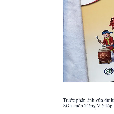
Trước phản ánh của dư 
SGK môn Tiếng Việt lớp 1