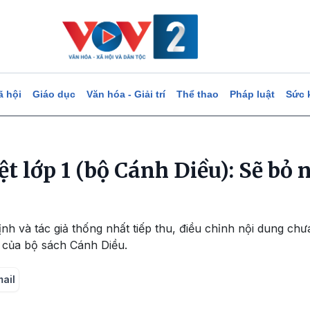
ã hội
Giáo dục
Văn hóa - Giải trí
Thể thao
Pháp luật
Sức 
t lớp 1 (bộ Cánh Diều): Sẽ bỏ
nh và tác giả thống nhất tiếp thu, điều chỉnh nội dung ch
 của bộ sách Cánh Diều.
mail