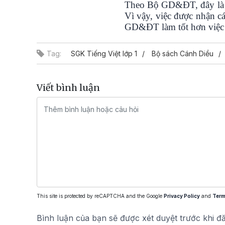
Theo Bộ GD&ĐT,
đây là
Vì vậy, việc được nhận cá
GD&ĐT làm tốt hơn việc b
Tag:
SGK Tiếng Việt lớp 1
Bộ sách Cánh Diều
Viết bình luận
This site is protected by reCAPTCHA and the Google
Privacy Policy
and
Term
Bình luận của bạn sẽ được xét duyệt trước khi đ