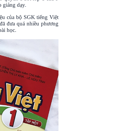
o giảng dạy.
iệu của bộ SGK tiếng Việt
 đã đưa quá nhiều phương
ài học.