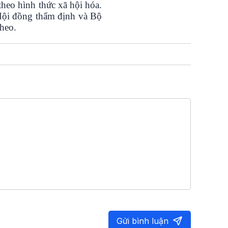
theo hình thức xã hội hóa.
, Hội đồng thẩm định và Bộ
heo.
Gửi bình luận