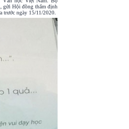
ng Văn học Việt Nam. Bộ
, gửi Hội đồng thẩm định
a trước ngày 15/11/2020.