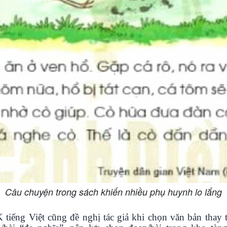
Câu chuyện trong sách khiến nhiều phụ huynh lo lắng
tiếng Việt cũng đề nghị tác giả khi chọn văn bản thay 