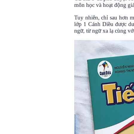
môn học và hoạt động giá
Tuy nhiên, chỉ sau hơn m
lớp 1 Cánh Diều được dư
ngữ, từ ngữ xa lạ cùng v