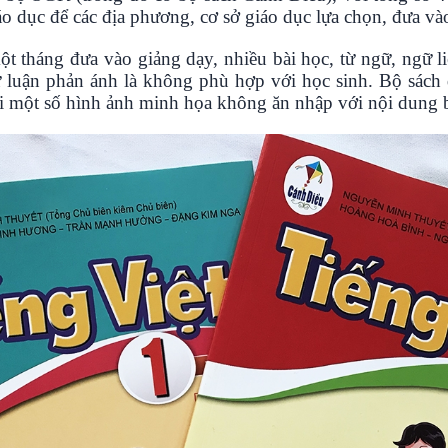
o dục để các địa phương, cơ sở giáo dục lựa chọn, đưa và
ột tháng đưa vào giảng dạy, nhiều bài học, từ ngữ, ngữ l
 luận phản ánh là không phù hợp với học sinh. Bộ sách
ới một số hình ảnh minh họa không ăn nhập với nội dung b