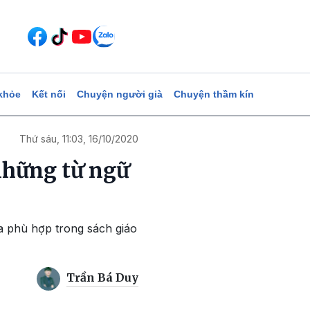
khỏe
Kết nối
Chuyện người già
Chuyện thầm kín
Thứ sáu, 11:03, 16/10/2020
 những từ ngữ
ưa phù hợp trong sách giáo
Trần Bá Duy