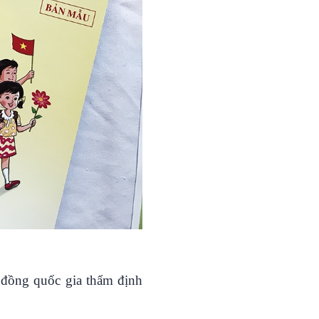
đồng quốc gia thẩm định