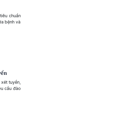
 tiêu chuẩn
ữa bệnh và
yển
 xét tuyển,
yêu cầu đào