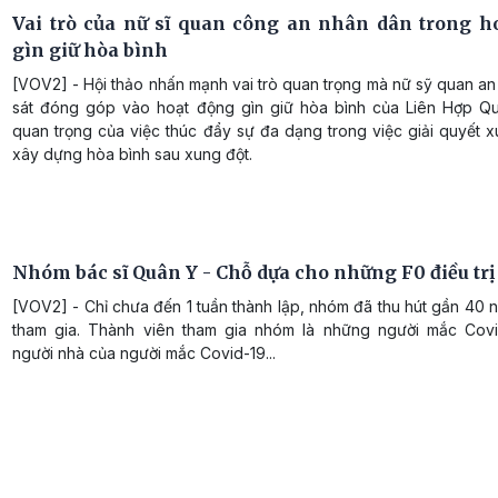
Vai trò của nữ sĩ quan công an nhân dân trong h
gìn giữ hòa bình
[VOV2] - Hội thảo nhấn mạnh vai trò quan trọng mà nữ sỹ quan an
sát đóng góp vào hoạt động gìn giữ hòa bình của Liên Hợp Q
quan trọng của việc thúc đẩy sự đa dạng trong việc giải quyết 
xây dựng hòa bình sau xung đột.
Nhóm bác sĩ Quân Y - Chỗ dựa cho những F0 điều trị
[VOV2] - Chỉ chưa đến 1 tuần thành lập, nhóm đã thu hút gần 40 
tham gia. Thành viên tham gia nhóm là những người mắc Cov
người nhà của người mắc Covid-19...