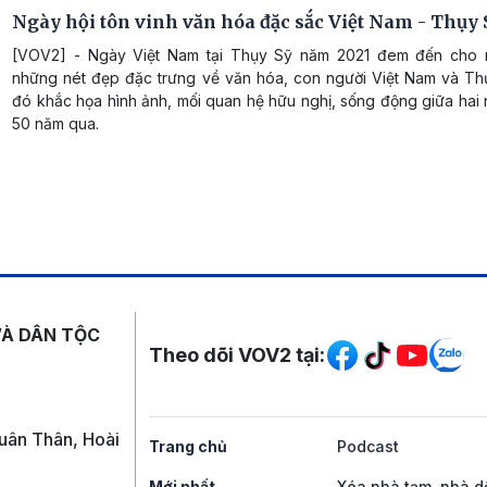
Ngày hội tôn vinh văn hóa đặc sắc Việt Nam - Thụy 
[VOV2] - Ngày Việt Nam tại Thụy Sỹ năm 2021 đem đến cho 
những nét đẹp đặc trưng về văn hóa, con người Việt Nam và Th
đó khắc họa hình ảnh, mối quan hệ hữu nghị, sống động giữa hai
50 năm qua.
Mạng xã hội
VÀ DÂN TỘC
Theo dõi VOV2 tại:
uân Thân, Hoài
Trang chủ
Podcast
Mới nhất
Xóa nhà tạm, nhà d