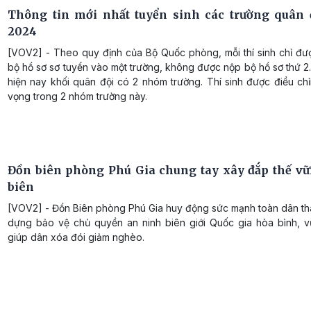
Thông tin mới nhất tuyển sinh các trường quân
2024
[VOV2] - Theo quy định của Bộ Quốc phòng, mỗi thí sinh chỉ đư
bộ hồ sơ sơ tuyển vào một trường, không được nộp bộ hồ sơ thứ 2
hiện nay khối quân đội có 2 nhóm trường. Thí sinh được điều ch
vọng trong 2 nhóm trường này.
Đồn biên phòng Phú Gia chung tay xây đắp thế v
biên
[VOV2] - Đồn Biên phòng Phú Gia huy động sức mạnh toàn dân th
dựng bảo vệ chủ quyền an ninh biên giới Quốc gia hòa bình, 
giúp dân xóa đói giảm nghèo.