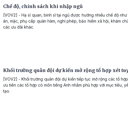
Chế độ, chính sách khi nhập ngũ
[VOV2] - Hạ sĩ quan, binh sĩ tại ngũ được hưởng nhiều chế độ như
ăn, mặc, phụ cấp quân hàm, nghỉ phép, bảo hiểm xã hội, khám ch
các ưu đãi khác.
Khối trường quân đội dự kiến mở rộng tổ hợp xét tu
[VOV2] - Khối trường quân đội dự kiến tiếp tục mở rộng các tổ hợp
ưu tiên các tổ hợp có môn tiếng Anh nhằm phù hợp với mục tiêu, 
tạo.