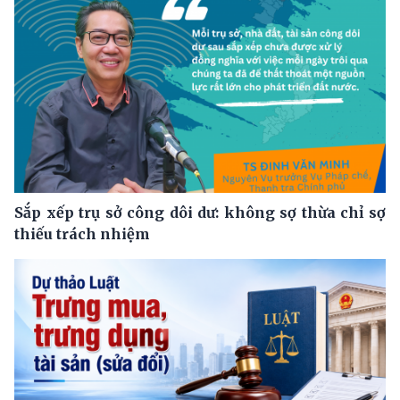
Sắp xếp trụ sở công dôi dư: không sợ thừa chỉ sợ
thiếu trách nhiệm