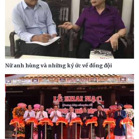
Nữ anh hùng và những ký ức về đồng đội