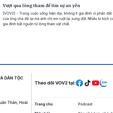
Vượt qua lòng tham để tìm sự an yên
[VOV2] - Trong cuộc sống hiện đại, không ít gia đình vì phần đấ
của ông cha để lại mà anh chị em ruột lại xung đột. Nhiều bi kịch c
gia đình bắt nguồn từ lòng tham vật chất.
Mạng xã hội
VÀ DÂN TỘC
Theo dõi VOV2 tại:
uân Thân, Hoài
Trang chủ
Podcast