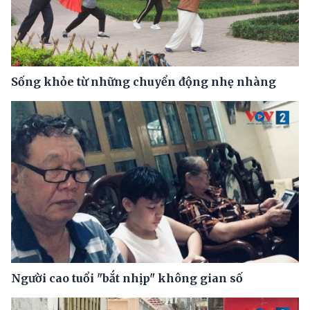
Sống khỏe từ những chuyển động nhẹ nhàng
Người cao tuổi "bắt nhịp" không gian số