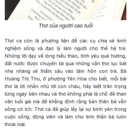
Thơ của người cao tuổi
Thơ ca còn là phương tiện để các cụ chia sẻ kinh
nghiệm sống và đạo lý làm người cho thế hệ trẻ.
Những lời dạy về lòng hiếu thảo, tình yêu quê hương,
đất nước được chuyển tải qua những vần thơ lục bát
nhẹ nhàng sẽ thấm sâu vào tâm hồn con trẻ. Bà
Hoàng Thị Thu, ở phường Yên Hòa cho biết, mỗi bài
thơ là lời nhắn nhủ tới con cháu, hãy biết trân trọng
từng ngày bên nhau và thơ không phải là chỗ để than
vãn tuổi già mà để khẳng định rằng bản thân bà vẫn
sống có ích. Thơ ca đã giúp lấy lại sự bình yên trong
cuộc sống, động viên và làm cho tinh thần bà luôn
thoải mái.