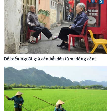
Để hiểu người già cần bắt đầu từ sự đồng cảm