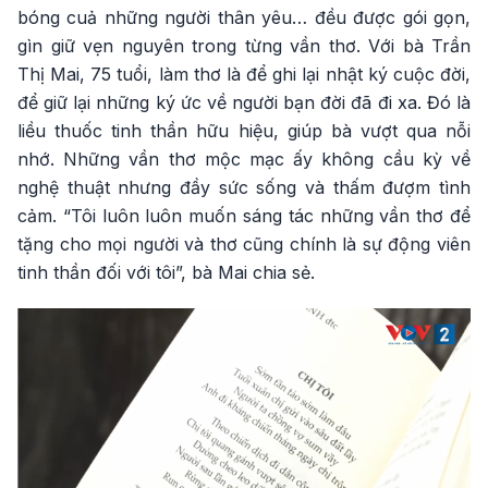
bóng cuả những người thân yêu… đều được gói gọn,
gìn giữ vẹn nguyên trong từng vần thơ. Với bà Trần
Thị Mai, 75 tuổi, làm thơ là để ghi lại nhật ký cuộc đời,
để giữ lại những ký ức về người bạn đời đã đi xa. Đó là
liều thuốc tinh thần hữu hiệu, giúp bà vượt qua nỗi
nhớ. Những vần thơ mộc mạc ấy không cầu kỳ về
nghệ thuật nhưng đầy sức sống và thấm đượm tình
cảm. “Tôi luôn luôn muốn sáng tác những vần thơ để
tặng cho mọi người và thơ cũng chính là sự động viên
tinh thần đối với tôi”, bà Mai chia sẻ.