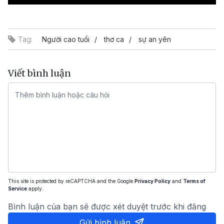
Video
Tag:
Người cao tuổi
thơ ca
sự an yên
Viết bình luận
This site is protected by reCAPTCHA and the Google
Privacy Policy
and
Terms of
Service
apply.
Bình luận của bạn sẽ được xét duyệt trước khi đăng
Gửi bình luận