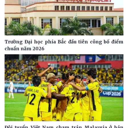
Trường Đại học phía Bắc đầu tiên công bố điểm
chuẩn năm 2026
Đội tuyển Việt Nam chạm trán Malaysia ở bán