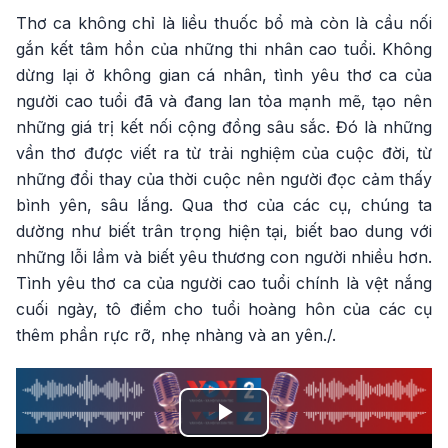
Thơ ca không chỉ là liều thuốc bổ mà còn là cầu nối
gắn kết tâm hồn của những thi nhân cao tuổi. Không
dừng lại ở không gian cá nhân, tình yêu thơ ca của
người cao tuổi đã và đang lan tỏa mạnh mẽ, tạo nên
những giá trị kết nối cộng đồng sâu sắc. Đó là những
vần thơ được viết ra từ trải nghiệm của cuộc đời, từ
những đổi thay của thời cuộc nên người đọc cảm thấy
bình yên, sâu lắng. Qua thơ của các cụ, chúng ta
dường như biết trân trọng hiện tại, biết bao dung với
những lỗi lầm và biết yêu thương con người nhiều hơn.
Tình yêu thơ ca của người cao tuổi chính là vệt nắng
cuối ngày, tô điểm cho tuổi hoàng hôn của các cụ
thêm phần rực rỡ, nhẹ nhàng và an yên./.
Play