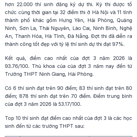
hơn 22.000 thí sinh đăng ký dự thi. Kỳ thi được tổ
chức cùng thời gian tại 32 điểm thi ở Hà Nội và 11 tỉnh
thành phố khác gồm Hưng Yên, Hải Phòng, Quảng
Ninh, Sơn La, Thái Nguyên, Lào Cai, Ninh Bình, Nghệ
An, Thanh Hóa, Hà Tĩnh, Đà Nẵng. Đợt thi đã diễn ra
thành công tốt đẹp với tỷ lệ thí sinh dự thi đạt 97%.
Kết quả, điểm cao nhất của đợt 3 năm 2026 là
93.76/100. Thủ khoa của của đợt 3 năm nay đến từ
Trường THPT Ninh Giang, Hải Phòng.
Có 6 thí sinh đạt trên 90 điểm; 83 thí sinh đạt trên 80
điểm; 878 thí sinh đạt trên 70 điểm. Điểm trung bình
của đợt 3 năm 2026 là 53.17/100.
Top 10 thí sinh đạt điểm cao nhất của đợt 3 là các học
sinh đến từ các trường THPT sau: