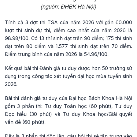
(nguồn: ĐHBK Hà Nội)
Tính cả 3 đợt thi TSA của năm 2026 với gần 60.000
lượt thí sinh dự thi, điểm cao nhất của năm 2026 là
98.98/100. Có 13 thí sinh đạt trên 90 điểm; 175 thí sinh
đạt trên 80 điểm và 1.577 thí sinh đạt trên 70 điểm.
Điểm trung bình của năm 2026 là 54.96/100.
Kết quả bài thi Đánh giá tư duy được hơn 50 trường sử
dụng trong công tác xét tuyển đại học mùa tuyển sinh
2026.
Bài thi đánh giá tư duy của Đại học Bách Khoa Hà Nội
gồm 3 phần thi: Tư duy Toán học (60 phút), Tư duy
Đọc hiểu (30 phút) và Tư duy Khoa học/Giải quyết
vấn đề (60 phút).
Đây là 3 phần thi độc lập, câu hỏi thi sẽ tập trung vào