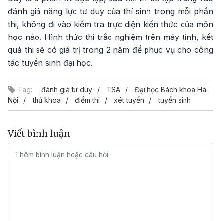
đánh giá năng lực tư duy của thí sinh trong mỗi phần
thi, không đi vào kiểm tra trực diện kiến thức của môn
học nào. Hình thức thi trắc nghiệm trên máy tính, kết
quả thi sẽ có giá trị trong 2 năm để phục vụ cho công
tác tuyển sinh đại học.
Tag:
đánh giá tư duy
TSA
Đại học Bách khoa Hà
Nội
thủ khoa
điểm thi
xét tuyển
tuyển sinh
Viết bình luận