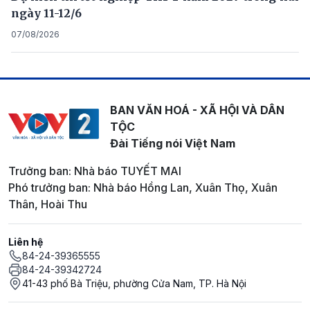
ngày 11-12/6
07/08/2026
BAN VĂN HOÁ - XÃ HỘI VÀ DÂN
TỘC
Đài Tiếng nói Việt Nam
Trưởng ban: Nhà báo TUYẾT MAI
Phó trưởng ban: Nhà báo Hồng Lan, Xuân Thọ, Xuân
Thân, Hoài Thu
Liên hệ
84-24-39365555
84-24-39342724
41-43 phố Bà Triệu, phường Cửa Nam, TP. Hà Nội