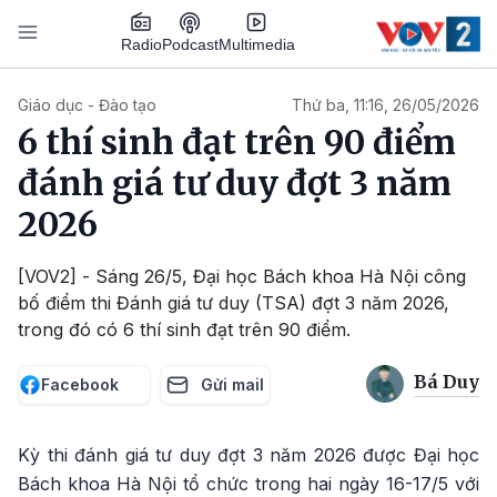
Nhảy đến nội dung
Podcast
Radio
Multimedia
Main navigation
Giáo dục - Đào tạo
Thứ ba, 11:16, 26/05/2026
6 thí sinh đạt trên 90 điểm
đánh giá tư duy đợt 3 năm
2026
[VOV2] - Sáng 26/5, Đại học Bách khoa Hà Nội công
bố điểm thi Đánh giá tư duy (TSA) đợt 3 năm 2026,
trong đó có 6 thí sinh đạt trên 90 điểm.
Bá Duy
Facebook
Gửi mail
Kỳ thi đánh giá tư duy đợt 3 năm 2026 được Đại học
Bách khoa Hà Nội tổ chức trong hai ngày 16-17/5 với