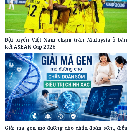
Đội tuyển Việt Nam chạm trán Malaysia ở bán
kết ASEAN Cup 2026
Giải mã gen mở đường cho chẩn đoán sớm, điều