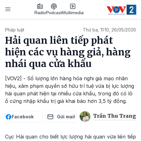
Nhảy đến nội dung
Podcast
Radio
Multimedia
Main navigation
Pháp luật
Thứ ba, 11:10, 26/05/2026
Hải quan liên tiếp phát
hiện các vụ hàng giả, hàng
nhái qua cửa khẩu
[VOV2] - Số lượng lớn hàng hóa nghi giả mạo nhãn
hiệu, xâm phạm quyền sở hữu trí tuệ vừa bị lực lượng
hải quan phát hiện tại nhiều cửa khẩu, trong đó có lô
ổ cứng nhập khẩu trị giá khai báo hơn 3,5 tỷ đồng.
Trần Thu Trang
Facebook
Gửi mail
Cục Hải quan cho biết lực lượng hải quan vừa liên tiếp