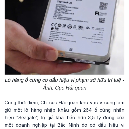
Lô hàng ổ cứng có dấu hiệu vi phạm sở hữu trí tuệ -
Ảnh: Cục Hải quan
Cùng thời điểm, Chi cục Hải quan khu vực V cũng tạm
giữ một lô hàng nhập khẩu gồm 264 ổ cứng nhãn
hiệu “Seagate”, trị giá khai báo hơn 3,5 tỷ đồng của
một doanh nghiệp tại Bắc Ninh do có dấu hiệu vi