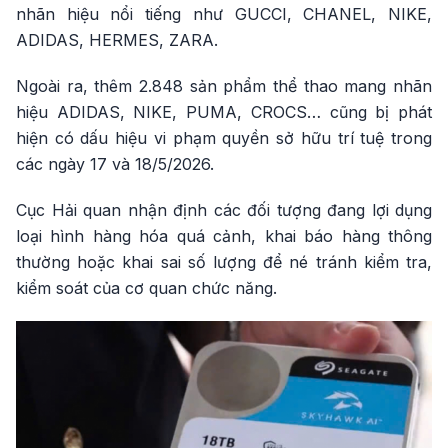
nhãn hiệu nổi tiếng như GUCCI, CHANEL, NIKE,
ADIDAS, HERMES, ZARA.
Ngoài ra, thêm 2.848 sản phẩm thể thao mang nhãn
hiệu ADIDAS, NIKE, PUMA, CROCS… cũng bị phát
hiện có dấu hiệu vi phạm quyền sở hữu trí tuệ trong
các ngày 17 và 18/5/2026.
Cục Hải quan nhận định các đối tượng đang lợi dụng
loại hình hàng hóa quá cảnh, khai báo hàng thông
thường hoặc khai sai số lượng để né tránh kiểm tra,
kiểm soát của cơ quan chức năng.