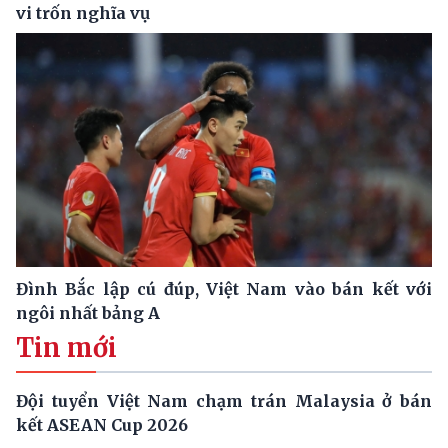
vi trốn nghĩa vụ
Đình Bắc lập cú đúp, Việt Nam vào bán kết với
ngôi nhất bảng A
Tin mới
Đội tuyển Việt Nam chạm trán Malaysia ở bán
kết ASEAN Cup 2026