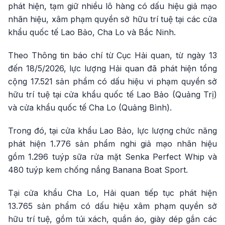
phát hiện, tạm giữ nhiều lô hàng có dấu hiệu giả mạo
nhãn hiệu, xâm phạm quyền sở hữu trí tuệ tại các cửa
khẩu quốc tế Lao Bảo, Cha Lo và Bắc Ninh.
Theo Thông tin báo chí từ Cục Hải quan, từ ngày 13
đến 18/5/2026, lực lượng Hải quan đã phát hiện tổng
cộng 17.521 sản phẩm có dấu hiệu vi phạm quyền sở
hữu trí tuệ tại cửa khẩu quốc tế Lao Bảo (Quảng Trị)
và cửa khẩu quốc tế Cha Lo (Quảng Bình).
Trong đó, tại cửa khẩu Lao Bảo, lực lượng chức năng
phát hiện 1.776 sản phẩm nghi giả mạo nhãn hiệu
gồm 1.296 tuýp sữa rửa mặt Senka Perfect Whip và
480 tuýp kem chống nắng Banana Boat Sport.
Tại cửa khẩu Cha Lo, Hải quan tiếp tục phát hiện
13.765 sản phẩm có dấu hiệu xâm phạm quyền sở
hữu trí tuệ, gồm túi xách, quần áo, giày dép gắn các