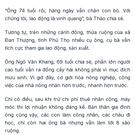
“Ông 74 tuổi rồi, hàng ngày vẫn chăn con bò. Với
chúng tôi, lao động là vinh quang”, bà Thảo chia sẻ.
Tương tự, trên những cánh đồng, thửa ruộng của xã
Đan Thượng, tỉnh Phú Thọ nhiều cụ ông, cụ bà vẫn
tích cực tham gia lao động, sản xuất.
Ông Ngô Văn Khang, 69 tuổi chia sẻ, phần lớn người
cao tuổi vẫn ra đồng cấy hái không phải vì mục đích
mưu sinh. Vì giờ đây, cơ giới hóa nông nghiệp, công
việc của nhà nông nhàn hơn trước, nhanh hơn trước.
Chỉ có điều, sau khi trừ chi phí thuê nhân công, máy
móc thì lợi nhuận không đáng kể. Bản thân gia đình
ông cũng vậy, các con làm công nhân, các cháu đi
học, chỉ còn hai ông bà nhưng vẫn làm tới 8 sào
ruộng.