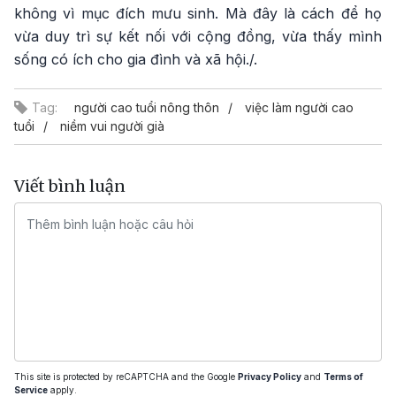
không vì mục đích mưu sinh. Mà đây là cách để họ
vừa duy trì sự kết nối với cộng đồng, vừa thấy mình
sống có ích cho gia đình và xã hội./.
Tag:
người cao tuổi nông thôn
việc làm người cao
tuổi
niềm vui người già
Viết bình luận
This site is protected by reCAPTCHA and the Google
Privacy Policy
and
Terms of
Service
apply.