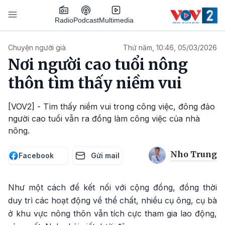
Nhảy đến nội dung
Podcast
Radio
Multimedia
Main navigation
Chuyện người già
Thứ năm, 10:46, 05/03/2026
Nơi người cao tuổi nông
thôn tìm thấy niềm vui
[VOV2] - Tìm thấy niềm vui trong công việc, đông đảo
người cao tuổi vẫn ra đồng làm công việc của nhà
nông.
Nho Trung
Facebook
Gửi mail
Như một cách để kết nối với cộng đồng, đồng thời
duy trì các hoạt động về thể chất, nhiều cụ ông, cụ bà
ở khu vực nông thôn vẫn tích cực tham gia lao động,