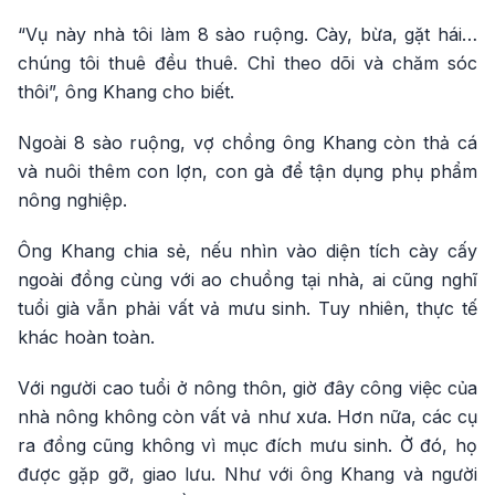
“Vụ này nhà tôi làm 8 sào ruộng. Cày, bừa, gặt hái…
chúng tôi thuê đều thuê. Chỉ theo dõi và chăm sóc
thôi”, ông Khang cho biết.
Ngoài 8 sào ruộng, vợ chồng ông Khang còn thả cá
và nuôi thêm con lợn, con gà để tận dụng phụ phẩm
nông nghiệp.
Ông Khang chia sẻ, nếu nhìn vào diện tích cày cấy
ngoài đồng cùng với ao chuồng tại nhà, ai cũng nghĩ
tuổi già vẫn phải vất vả mưu sinh. Tuy nhiên, thực tế
khác hoàn toàn.
Với người cao tuổi ở nông thôn, giờ đây công việc của
nhà nông không còn vất vả như xưa. Hơn nữa, các cụ
ra đồng cũng không vì mục đích mưu sinh. Ở đó, họ
được gặp gỡ, giao lưu. Như với ông Khang và người