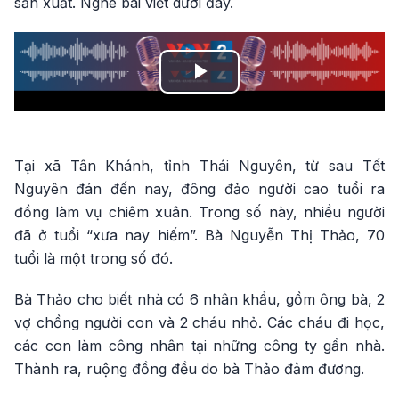
sản xuất. Nghe bài viết dưới đây.
Play
Video
Tại xã Tân Khánh, tỉnh Thái Nguyên, từ sau Tết
Nguyên đán đến nay, đông đảo người cao tuổi ra
đồng làm vụ chiêm xuân. Trong số này, nhiều người
đã ở tuổi “xưa nay hiếm”. Bà Nguyễn Thị Thảo, 70
tuổi là một trong số đó.
Bà Thảo cho biết nhà có 6 nhân khẩu, gồm ông bà, 2
vợ chồng người con và 2 cháu nhỏ. Các cháu đi học,
các con làm công nhân tại những công ty gần nhà.
Thành ra, ruộng đồng đều do bà Thảo đảm đương.