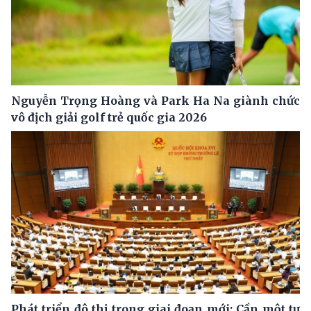
Nguyễn Trọng Hoàng và Park Ha Na giành chức
vô địch giải golf trẻ quốc gia 2026
Phát triển đô thị trong giai đoạn mới: Cần một tư