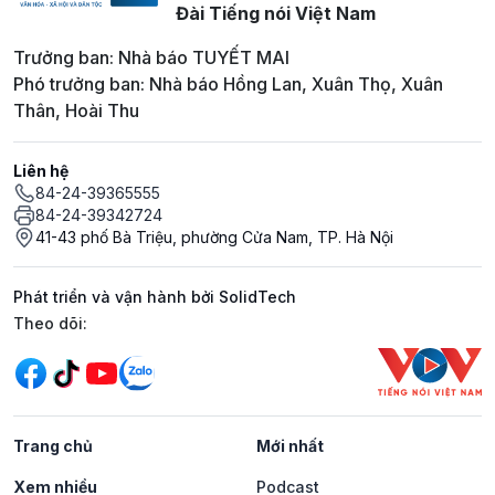
Đài Tiếng nói Việt Nam
Trưởng ban: Nhà báo TUYẾT MAI
Phó trưởng ban: Nhà báo Hồng Lan, Xuân Thọ, Xuân
Thân, Hoài Thu
Liên hệ
84-24-39365555
84-24-39342724
41-43 phố Bà Triệu, phường Cửa Nam, TP. Hà Nội
Phát triển và vận hành bởi SolidTech
Mạng xã hội
Theo dõi:
Trang chủ
Mới nhất
Xem nhiều
Podcast