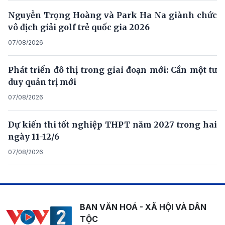
Nguyễn Trọng Hoàng và Park Ha Na giành chức
vô địch giải golf trẻ quốc gia 2026
07/08/2026
Phát triển đô thị trong giai đoạn mới: Cần một tư
duy quản trị mới
07/08/2026
Dự kiến thi tốt nghiệp THPT năm 2027 trong hai
ngày 11-12/6
07/08/2026
BAN VĂN HOÁ - XÃ HỘI VÀ DÂN
TỘC