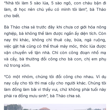
“Nhà tôi làm 5 sào lúa, 5 sào ngô, con cháu bận đi
làm, đi học nên chủ yếu có mình tôi làm”, bà Thảo
cho biết.
Bà Thảo chia sẻ trước đây khi chưa cơ giới hóa nông
nghiệp, bà không thể làm được ngần ấy diện tích. Còn
nay thì khác, không chỉ thuê cày, bừa, ngả ruộng,
việc gặt hái cũng có thể thuê máy móc, thóc lúa được
vận chuyển về tận nhà. Chỉ còn công đoạn nhổ mạ
và cấy, bà thường đổi công cho bà con, chị em phụ
nữ trong xóm.
“Có một nhóm, chúng tôi đổi công cho nhau. Ví dụ
nay cấy cho tôi thì mai cấy cho người khác. Chúng tôi
làm đồng làm bãi vì thấy vui, chứ không phải tuổi này
phải ra đồng mưu sinh”, bà Thảo chia sẻ.