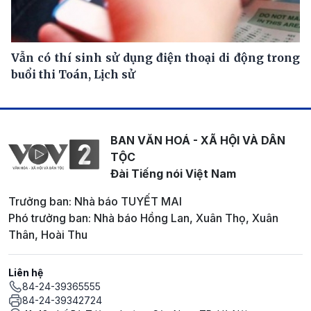
Vẫn có thí sinh sử dụng điện thoại di động trong
buổi thi Toán, Lịch sử
BAN VĂN HOÁ - XÃ HỘI VÀ DÂN
TỘC
Đài Tiếng nói Việt Nam
Trưởng ban: Nhà báo TUYẾT MAI
Phó trưởng ban: Nhà báo Hồng Lan, Xuân Thọ, Xuân
Thân, Hoài Thu
Liên hệ
84-24-39365555
84-24-39342724