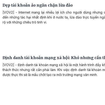
Dẹp tài khoản ảo ngăn chặn lừa đảo
[VOV2] - Internet mang lại nhiều lợi ích cho người dùng nhưng
đến những tác hại nhất định khi ở nước ta, lừa đảo trực tuyến n
rộ với những chiêu trò tinh vi.
Định danh tài khoản mạng xã hội: Khó nhưng cần t
[VOV2] - Định danh tài khoản mạng xã hội là một hành trình đầy 
thách thức nhưng rất cần phải làm. Khi việc định danh tài khoản 
được thực thi sẽ là mấu chôt tạo ra môi trường mạng văn minh.