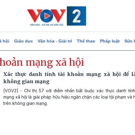
ã hội
Giáo dục
Văn hóa - Giải trí
Thể thao
Pháp luật
Sức 
khoản mạng xã hội
Xác thực danh tính tài khoản mạng xã hội để 
không gian mạng
[VOV2] - Chỉ thị 57 với điểm nhấn bắt buộc xác thực danh tính
mạng xã hội là giải pháp hữu hiệu ngăn chặn các loại tội phạm và 
trên không gian mạng.