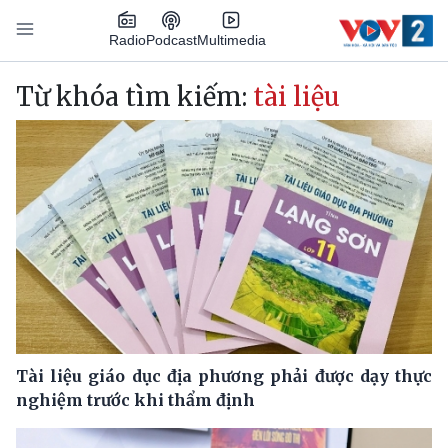
Nhảy đến nội dung
Podcast
Radio
Multimedia
Main navigation
Từ khóa tìm kiếm:
tài liệu
Tài liệu giáo dục địa phương phải được dạy thực
nghiệm trước khi thẩm định