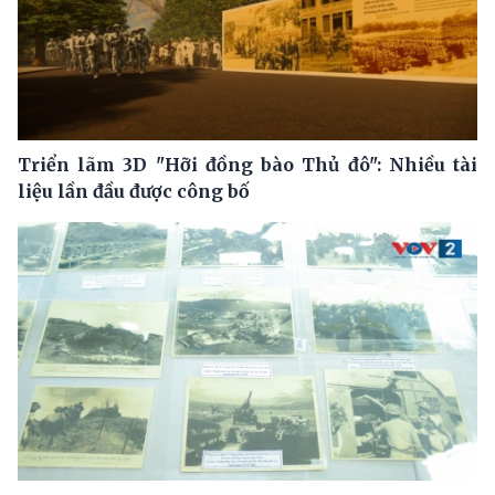
Triển lãm 3D "Hỡi đồng bào Thủ đô": Nhiều tài
liệu lần đầu được công bố