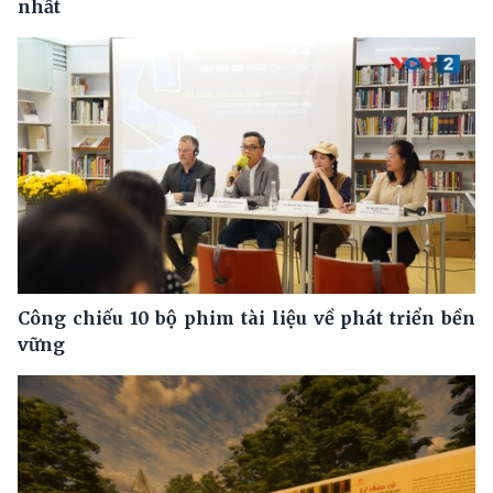
nhất
Công chiếu 10 bộ phim tài liệu về phát triển bền
vững