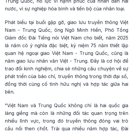
Trung Quốc, nỗ lực vì hạnh phúc của nhân dân hai
nước, vì sự nghiệp hòa bình và tiến bộ của nhân loại.
Phát biểu tại buổi gặp gỡ, giao lưu truyền thông Việt
Nam - Trung Quốc, ông Ngô Minh Hiển, Phó Tổng
Giám đốc Đài Tiếng nói Việt Nam cho biết, năm 2025
là năm có ý nghĩa đặc biệt, kỷ niệm 75 năm thiết lập
quan hệ ngoại giao Việt Nam - Trung Quốc, cũng là
năm giao lưu nhân văn Việt - Trung. Đây là cơ hội để
trao đổi kinh nghiệm, chia sẻ những câu chuyện về sự
phát triển của báo chí, truyền thông trong thời đại số,
đồng thời củng cố tình hữu nghị và hợp tác giữa hai
bên.
"Việt Nam và Trung Quốc không chỉ là hai quốc gia
láng giềng mà còn là những đối tác quan trọng trên
nhiều lĩnh vực, trong đó truyền thông đóng vai trò
cầu nối then chốt. Trải qua nhiều năm hợp tác, Đài