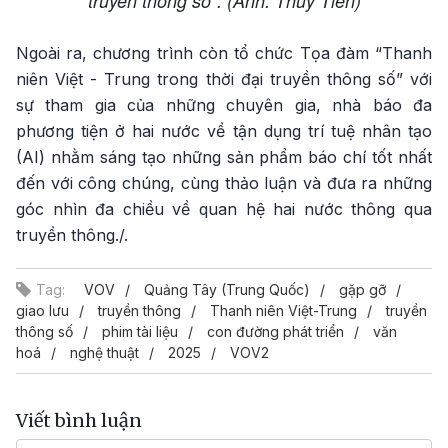
truyền thông số”. (Ảnh: Thuỷ Tiên)
Ngoài ra, chương trình còn tổ chức Tọa đàm “Thanh
niên Việt - Trung trong thời đại truyền thông số” với
sự tham gia của những chuyên gia, nhà báo đa
phương tiện ở hai nước về tận dụng trí tuệ nhân tạo
(AI) nhằm sáng tạo những sản phẩm báo chí tốt nhất
đến với công chúng, cùng thảo luận và đưa ra những
góc nhìn đa chiều về quan hệ hai nước thông qua
truyền thông./.
Tag:
VOV
Quảng Tây (Trung Quốc)
gặp gỡ
giao lưu
truyền thông
Thanh niên Việt-Trung
truyền
thông số
phim tài liệu
con đường phát triển
văn
hoá
nghệ thuật
2025
VOV2
Viết bình luận