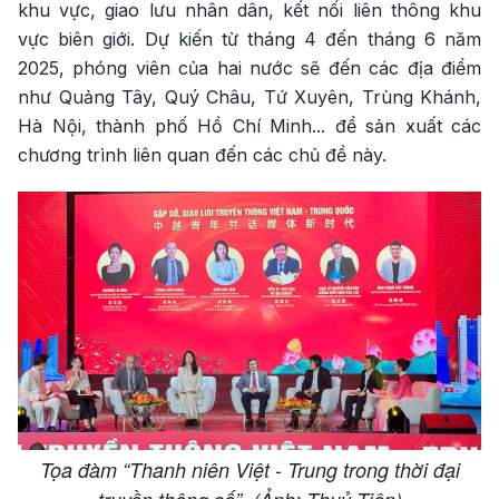
khu vực, giao lưu nhân dân, kết nối liên thông khu
vực biên giới. Dự kiến từ tháng 4 đến tháng 6 năm
2025, phóng viên của hai nước sẽ đến các địa điểm
như Quảng Tây, Quý Châu, Tứ Xuyên, Trùng Khánh,
Hà Nội, thành phố Hồ Chí Minh... để sản xuất các
chương trình liên quan đến các chủ đề này.
Tọa đàm “Thanh niên Việt - Trung trong thời đại