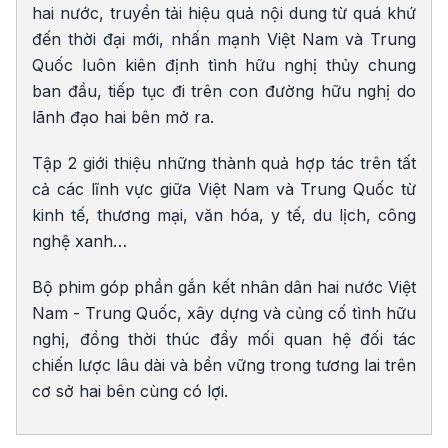
hai nước, truyền tải hiệu quả nội dung từ quá khứ
đến thời đại mới, nhấn mạnh Việt Nam và Trung
Quốc luôn kiên định tình hữu nghị thủy chung
ban đầu, tiếp tục đi trên con đường hữu nghị do
lãnh đạo hai bên mở ra.
Tập 2 giới thiệu những thành quả hợp tác trên tất
cả các lĩnh vực giữa Việt Nam và Trung Quốc từ
kinh tế, thương mại, văn hóa, y tế, du lịch, công
nghệ xanh…
Bộ phim góp phần gắn kết nhân dân hai nước Việt
Nam - Trung Quốc, xây dựng và củng cố tình hữu
nghị, đồng thời thúc đẩy mối quan hệ đối tác
chiến lược lâu dài và bền vững trong tương lai trên
cơ sở hai bên cùng có lợi.