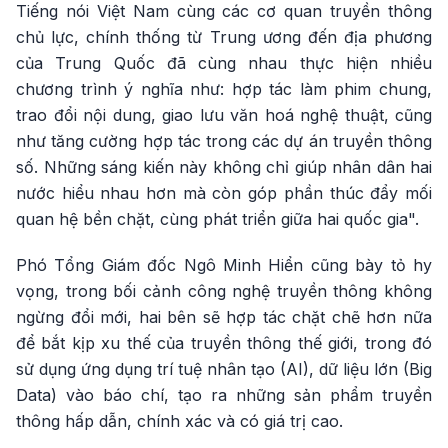
Tiếng nói Việt Nam cùng các cơ quan truyền thông
chủ lực, chính thống từ Trung ương đến địa phương
của Trung Quốc đã cùng nhau thực hiện nhiều
chương trình ý nghĩa như: hợp tác làm phim chung,
trao đổi nội dung, giao lưu văn hoá nghệ thuật, cũng
như tăng cường hợp tác trong các dự án truyền thông
số. Những sáng kiến này không chỉ giúp nhân dân hai
nước hiểu nhau hơn mà còn góp phần thúc đẩy mối
quan hệ bền chặt, cùng phát triển giữa hai quốc gia".
Phó Tổng Giám đốc Ngô Minh Hiển cũng bày tỏ hy
vọng, trong bối cảnh công nghệ truyền thông không
ngừng đổi mới, hai bên sẽ hợp tác chặt chẽ hơn nữa
để bắt kịp xu thế của truyền thông thế giới, trong đó
sử dụng ứng dụng trí tuệ nhân tạo (AI), dữ liệu lớn (Big
Data) vào báo chí, tạo ra những sản phẩm truyền
thông hấp dẫn, chính xác và có giá trị cao.