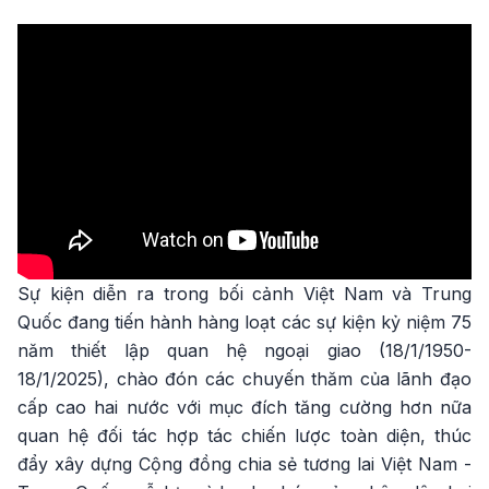
Sự kiện diễn ra trong bối cảnh Việt Nam và Trung
Quốc đang tiến hành hàng loạt các sự kiện kỷ niệm 75
năm thiết lập quan hệ ngoại giao (18/1/1950-
18/1/2025), chào đón các chuyến thăm của lãnh đạo
cấp cao hai nước với mục đích tăng cường hơn nữa
quan hệ đối tác hợp tác chiến lược toàn diện, thúc
đẩy xây dựng Cộng đồng chia sẻ tương lai Việt Nam -