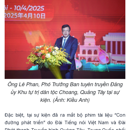
Ông Lê Phan, Phó Trưởng Ban tuyên truyền Đảng
ủy Khu tự trị dân tộc Choang, Quảng Tây tại sự
kiện. (Ảnh: Kiều Anh)
Đặc biệt, tại sự kiện đã ra mắt bộ phim tài liệu “Con
đường phát triển” do Đài Tiếng nói Việt Nam và Đài
Phát thanh Truyền hình Quảng Tây, Trung Quốc phối