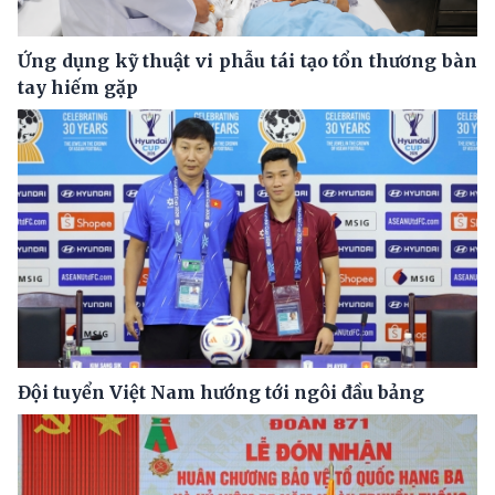
Ứng dụng kỹ thuật vi phẫu tái tạo tổn thương bàn
tay hiếm gặp
Đội tuyển Việt Nam hướng tới ngôi đầu bảng