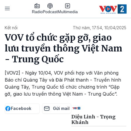
Nhảy đến nội dung
Podcast
Radio
Multimedia
Main navigation
Kết nối
Thứ năm, 17:54, 10/04/2025
VOV tổ chức gặp gỡ, giao
lưu truyền thông Việt Nam
- Trung Quốc
[VOV2] - Ngày 10/04, VOV phối hợp với Văn phòng
Báo chí Quảng Tây và Đài Phát thanh - Truyền hình
Quảng Tây, Trung Quốc tổ chức chương trình “Gặp
gỡ, giao lưu truyền thông Việt Nam - Trung Quốc”.
Facebook
Gửi mail
Diệu Linh - Trọng
Khánh