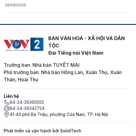
06/08/2026
BAN VĂN HOÁ - XÃ HỘI VÀ DÂN
TỘC
Đài Tiếng nói Việt Nam
Trưởng ban: Nhà báo TUYẾT MAI
Phó trưởng ban: Nhà báo Hồng Lan, Xuân Thọ, Xuân
Thân, Hoài Thu
Liên hệ
84-24-39365555
84-24-39342724
41-43 phố Bà Triệu, phường Cửa Nam, TP. Hà Nội
Phát triển và vận hành bởi SolidTech