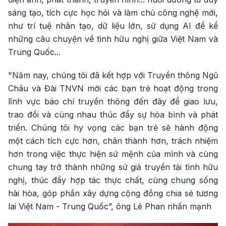
sáng tạo, tích cực học hỏi và làm chủ công nghệ mới,
như trí tuệ nhân tạo, dữ liệu lớn, sử dụng AI để kể
những câu chuyện về tình hữu nghị giữa Việt Nam và
Trung Quốc...
"Năm nay, chúng tôi đã kết hợp với Truyền thông Ngũ
Châu và Đài TNVN mời các bạn trẻ hoạt động trong
lĩnh vực báo chí truyền thông đến đây để giao lưu,
trao đổi và cùng nhau thúc đẩy sự hòa bình và phát
triển. Chúng tôi hy vọng các bạn trẻ sẽ hành động
một cách tích cực hơn, chân thành hơn, trách nhiệm
hơn trong việc thực hiện sứ mệnh của mình và cùng
chung tay trở thành những sứ giả truyền tải tình hữu
nghị, thúc đẩy hợp tác thực chất, cùng chung sống
hài hòa, góp phần xây dựng cộng đồng chia sẻ tương
lai Việt Nam - Trung Quốc”, ông Lê Phan nhấn mạnh