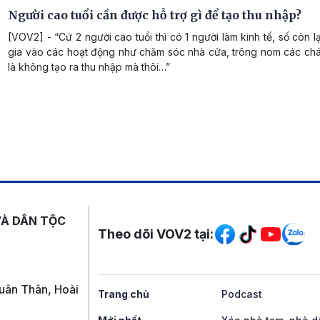
Người cao tuổi cần được hỗ trợ gì để tạo thu nhập?
[VOV2] - “Cứ 2 người cao tuổi thì có 1 người làm kinh tế, số còn l
gia vào các hoạt động như chăm sóc nhà cửa, trông nom các chá
là không tạo ra thu nhập mà thôi…”
Mạng xã hội
VÀ DÂN TỘC
Theo dõi VOV2 tại:
uân Thân, Hoài
Trang chủ
Podcast