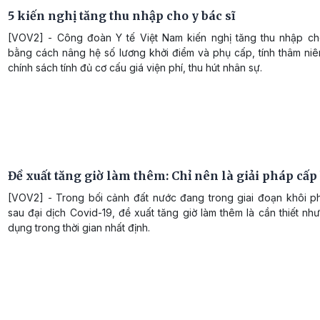
5 kiến nghị tăng thu nhập cho y bác sĩ
[VOV2] - Công đoàn Y tế Việt Nam kiến nghị tăng thu nhập ch
bằng cách nâng hệ số lương khởi điểm và phụ cấp, tính thâm niê
chính sách tính đủ cơ cấu giá viện phí, thu hút nhân sự.
Đề xuất tăng giờ làm thêm: Chỉ nên là giải pháp cấp
[VOV2] - Trong bối cảnh đất nước đang trong giai đoạn khôi ph
sau đại dịch Covid-19, đề xuất tăng giờ làm thêm là cần thiết n
dụng trong thời gian nhất định.