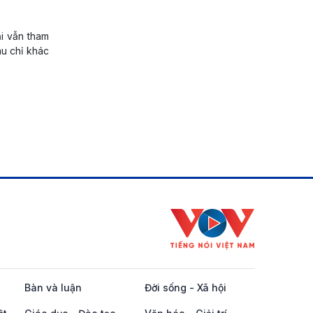
ại vẫn tham
u chỉ khác
Bàn và luận
Đời sống - Xã hội