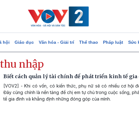
ã hội
Giáo dục
Văn hóa - Giải trí
Thể thao
Pháp luật
Sức 
 thu nhập
Biết cách quản lý tài chính để phát triển kinh tế gia
[VOV2] - Khi có vốn, có kiến thức, phụ nữ sẽ có nhiều cơ hội đ
Đây cũng chính là nền tảng để chị em tự chủ trong cuộc sống, phát
tế gia đình và khẳng định những đóng góp của mình.