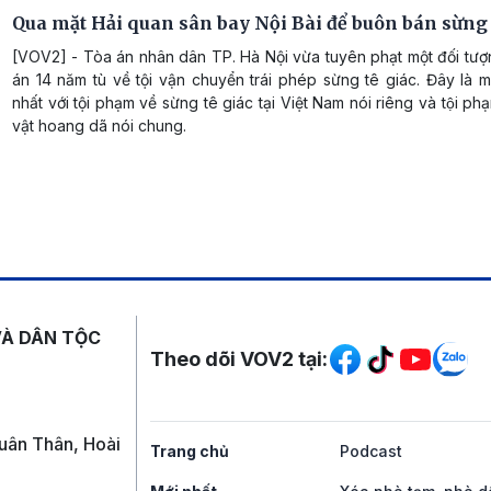
Qua mặt Hải quan sân bay Nội Bài để buôn bán sừng 
[VOV2] - Tòa án nhân dân TP. Hà Nội vừa tuyên phạt một đối tượ
án 14 năm tù về tội vận chuyển trái phép sừng tê giác. Đây là 
nhất với tội phạm về sừng tê giác tại Việt Nam nói riêng và tội ph
vật hoang dã nói chung.
Mạng xã hội
VÀ DÂN TỘC
Theo dõi VOV2 tại:
uân Thân, Hoài
Trang chủ
Podcast