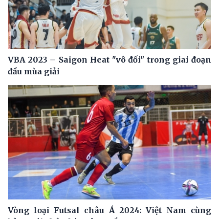
VBA 2023 – Saigon Heat "vô đối" trong giai đoạn
đầu mùa giải
Vòng loại Futsal châu Á 2024: Việt Nam cùng