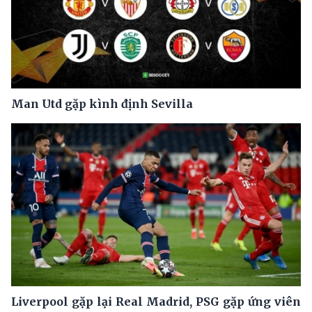
Man Utd gặp kình định Sevilla
Liverpool gặp lại Real Madrid, PSG gặp ứng viên