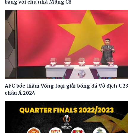
bảng với chủ nhà Mông Cổ
AFC bốc thăm Vòng loại giải bóng đá Vô địch U23
châu Á 2024