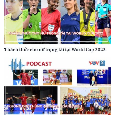
Thách thức cho nữ trọng tài tại World Cup 2022