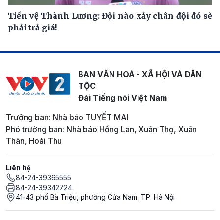
Tiền vệ Thành Lương: Đội nào xảy chân đội đó sẽ
phải trả giá!
BAN VĂN HOÁ - XÃ HỘI VÀ DÂN
TỘC
Đài Tiếng nói Việt Nam
Trưởng ban: Nhà báo TUYẾT MAI
Phó trưởng ban: Nhà báo Hồng Lan, Xuân Thọ, Xuân
Thân, Hoài Thu
Liên hệ
84-24-39365555
84-24-39342724
41-43 phố Bà Triệu, phường Cửa Nam, TP. Hà Nội