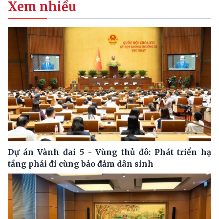
Xem nhiều
Dự án Vành đai 5 - Vùng thủ đô: Phát triển hạ
tầng phải đi cùng bảo đảm dân sinh