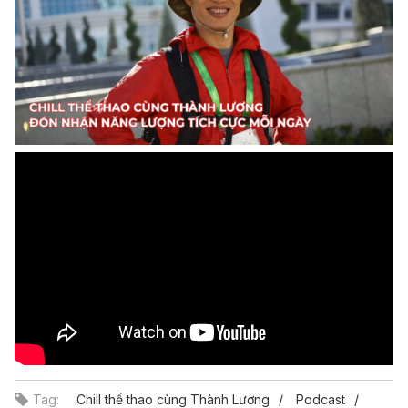
Tag:
Chill thể thao cùng Thành Lương
Podcast