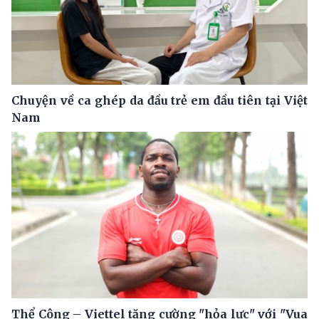
Chuyện về ca ghép da đầu trẻ em đầu tiên tại Việt
Nam
Thể Công – Viettel tăng cường "hỏa lực" với "Vua