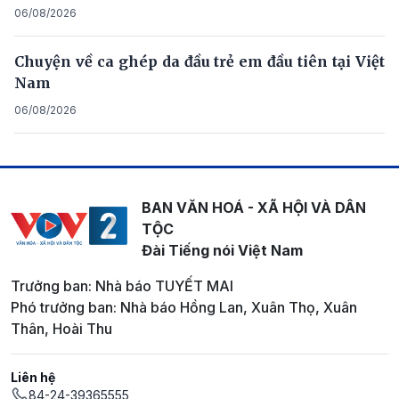
06/08/2026
Chuyện về ca ghép da đầu trẻ em đầu tiên tại Việt
Nam
06/08/2026
BAN VĂN HOÁ - XÃ HỘI VÀ DÂN
TỘC
Đài Tiếng nói Việt Nam
Trưởng ban: Nhà báo TUYẾT MAI
Phó trưởng ban: Nhà báo Hồng Lan, Xuân Thọ, Xuân
Thân, Hoài Thu
Liên hệ
84-24-39365555