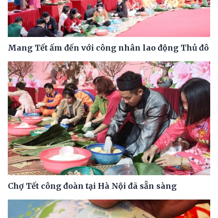
Mang Tết ấm đến với công nhân lao động Thủ đô
Chợ Tết công đoàn tại Hà Nội đã sẵn sàng