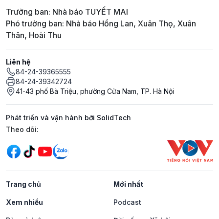
Trưởng ban: Nhà báo TUYẾT MAI
Phó trưởng ban: Nhà báo Hồng Lan, Xuân Thọ, Xuân
Thân, Hoài Thu
Liên hệ
84-24-39365555
84-24-39342724
41-43 phố Bà Triệu, phường Cửa Nam, TP. Hà Nội
Phát triển và vận hành bởi SolidTech
Mạng xã hội
Theo dõi:
Trang chủ
Mới nhất
Xem nhiều
Podcast