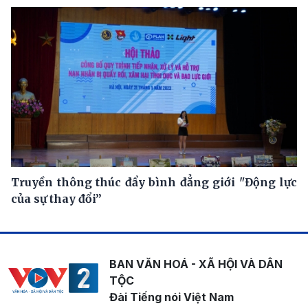
Truyền thông thúc đẩy bình đẳng giới "Động lực
của sự thay đổi”
BAN VĂN HOÁ - XÃ HỘI VÀ DÂN
TỘC
Đài Tiếng nói Việt Nam