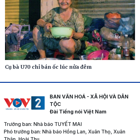
Cụ bà U70 chỉ bán ốc lúc nửa đêm
BAN VĂN HOÁ - XÃ HỘI VÀ DÂN
TỘC
Đài Tiếng nói Việt Nam
Trưởng ban: Nhà báo TUYẾT MAI
Phó trưởng ban: Nhà báo Hồng Lan, Xuân Thọ, Xuân
Thân, Hoài Thu