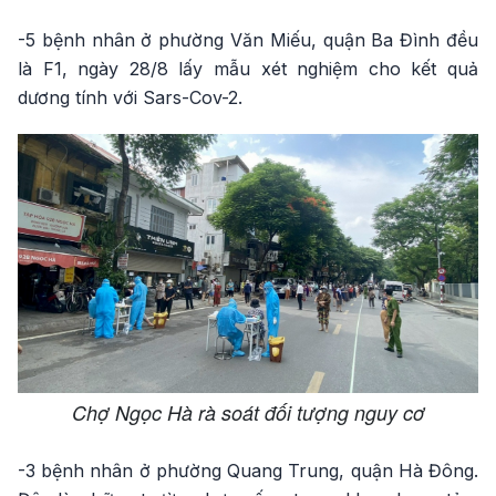
-5 bệnh nhân ở phường Văn Miếu, quận Ba Đình đều
là F1, ngày 28/8 lấy mẫu xét nghiệm cho kết quả
dương tính với Sars-Cov-2.
Chợ Ngọc Hà rà soát đối tượng nguy cơ
-3 bệnh nhân ở phường Quang Trung, quận Hà Đông.