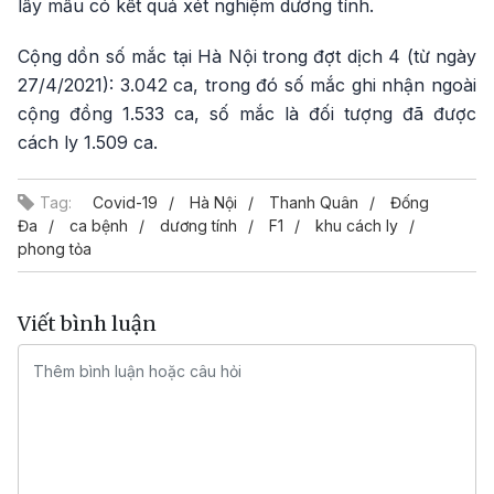
lấy mẫu có kết quả xét nghiệm dương tính.
Cộng dồn số mắc tại Hà Nội trong đợt dịch 4 (từ ngày
27/4/2021): 3.042 ca, trong đó số mắc ghi nhận ngoài
cộng đồng 1.533 ca, số mắc là đối tượng đã được
cách ly 1.509 ca.
Tag:
Covid-19
Hà Nội
Thanh Quân
Đống
Đa
ca bệnh
dương tính
F1
khu cách ly
phong tỏa
Viết bình luận