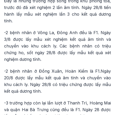
Đây là những trường hợp sống trong khu phong tỏa,
trước đó đã xét nghiệm 2 lần âm tính. Ngày 28/8 tiến
hành lấy mẫu xét nghiệm lần 3 cho kết quả dương
tính.
-2 bệnh nhân ở Võng La, Đông Anh đều là F1. Ngày
3/8 được lấy mẫu xét nghiệm kết quả âm tính và
chuyển vào khu cách ly. Các bệnh nhân có triệu
chứng ho, sốt ngày 28/8 được lấy mẫu kết quả xét
nghiệm dương tính.
-2 bệnh nhân ở Đồng Xuân, Hoàn Kiếm là F1.Ngày
20/8 được lấy mẫu kết quả âm tính và chuyển vào
khu cách ly. Ngày 28/8 có triệu chứng được lấy mẫu
kết quả dương tính.
-3 trường hợp còn lại lần lượt ở Thanh Trì, Hoàng Mai
và quận Hai Bà Trưng cũng đều là F1. Ngày 28 được