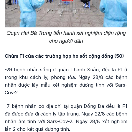
Quận Hai Bà Trưng tiến hành xét nghiệm diện rộng
cho người dân
Chùm F1 của các trường hợp ho sốt cộng đồng (50)
-29 bệnh nhân sống ở quận Thanh Xuân, đều là F1 ở
trong khu cách ly, phong tỏa. Ngày 28/8 các bệnh
nhân được lấy mẫu xét nghiệm dương tính với Sars-
Cov-2.
-7 bệnh nhân có địa chỉ tại quận Đống Đa đều là F1
đã được đưa đi cách ly tập trung. Ngày 22/8 các bệnh
nhân âm tính với Sars-Cov-2. Ngày 28/8 xét nghiệm
lần 2 cho kết quả dương tính.