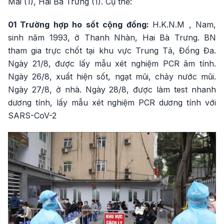
Mai (1), Hai Bà Trưng (1). Cụ thể:
01 Trường hợp ho sốt cộng đồng:
H.K.N.M , Nam,
sinh năm 1993, ở Thanh Nhàn, Hai Bà Trưng. BN
tham gia trực chốt tại khu vực Trung Tả, Đống Đa.
Ngày 21/8, được lấy mẫu xét nghiệm PCR âm tính.
Ngày 26/8, xuất hiện sốt, ngạt mũi, chảy nước mũi.
Ngày 27/8, ở nhà. Ngày 28/8, được làm test nhanh
dương tính, lấy mẫu xét nghiệm PCR dương tính với
SARS-CoV-2