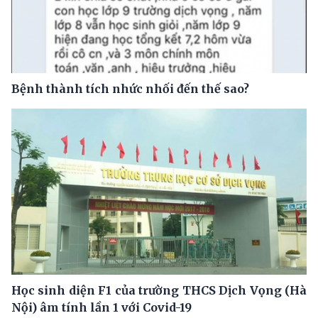
Bệnh thành tích nhức nhối đến thế sao?
Học sinh diện F1 của trường THCS Dịch Vọng (Hà
Nội) âm tính lần 1 với Covid-19