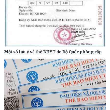
Một số lưu ý về thẻ BHYT do Bộ Quốc phòng cấp