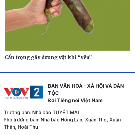
Cẩn trọng gãy dương vật khi “yêu”
BAN VĂN HOÁ - XÃ HỘI VÀ DÂN
TỘC
Đài Tiếng nói Việt Nam
Trưởng ban: Nhà báo TUYẾT MAI
Phó trưởng ban: Nhà báo Hồng Lan, Xuân Thọ, Xuân
Thân, Hoài Thu