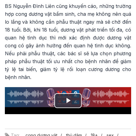
BS Nguyễn Đình Liên cũng khuyến cáo, những trường
hợp cong dương vật bẩm sinh, cha mẹ không nên quá
lo lắng và không cần phẫu thuật ngay mà sẽ chờ đến
18 tuổi. Bởi, khi 18 tuổi, dương vật phát triển tối đa, có
quan hệ tình dục thì mới xác định được dương vật
cong có gây ảnh hưởng đến quan hệ tình dục không.
Nếu phải phẫu thuật, các bác sĩ sẽ lựa chọn phương
pháp phẫu thuật tối ưu nhất cho bệnh nhân để giảm
tỷ lệ tai biến, giảm tỷ lệ rối loạn cương dương cho
bệnh nhân.
Play
Video
Tag:
cong dương vật
thủ dâm
18+
sex