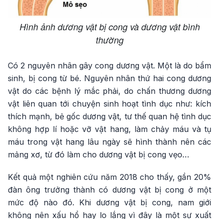
Hình ảnh dương vật bị cong và dương vật bình
thường
Có 2 nguyên nhân gây cong dương vật. Một là do bẩm
sinh, bị cong từ bé. Nguyên nhân thứ hai cong dương
vật do các bệnh lý mắc phải, do chấn thương dương
vật liên quan tới chuyện sinh hoạt tình dục như: kích
thích mạnh, bẻ gốc dương vật, tư thế quan hệ tình dục
không hợp lí hoặc vỡ vật hang, làm chảy máu và tụ
máu trong vật hang lâu ngày sẽ hình thành nên các
mảng xơ, từ đó làm cho dương vật bị cong vẹo…
Kết quả một nghiên cứu năm 2018 cho thấy, gần 20%
đàn ông trưởng thành có dương vật bị cong ở một
mức độ nào đó. Khi dương vật bị cong, nam giới
không nên xấu hổ hay lo lắng vì đây là một sự xuất