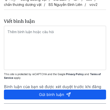
chấn thương dương vật
BS Nguyễn Đình Liên
vov2
Viết bình luận
This site is protected by reCAPTCHA and the Google
Privacy Policy
and
Terms of
Service
apply.
Bình luận của bạn sẽ được xét duyệt trước khi đăng
Gửi bình luận