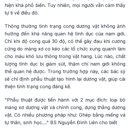
hiện khá phổ biến. Tuy nhiên, mọi người vẫn cảm thấy
tự ti về điều đó.
Thông thường tình trạng cong dương vật không ảnh
hưởng đến khả năng quan hệ tình dục của nam giới.
Chỉ khi độ cong quá 30 độ, có thể gây đau khi cương
cứng do mảng xơ co kéo các tổ chức xung quanh làm
cho máu khó lưu thông trong vật hang. Lúc nào, chất
lượng tình dục bị giảm sút, thậm chí nam giới không
thể quan hệ được. Trong trường hợp này, các bác sỹ
sẽ chỉ định phẫu thuật tạo hình lại dương vật, giúp cải
thiện tình trạng cong đáng kể.
"Phẫu thuật được tiến hành với 2 mục đích: loại bỏ
mảng xơ dương vật và chỉnh cong, dựng thẳng dương
vật. Có nhiều phương pháp như: Ghép bằng miếng vá
tự thân, sinh học...." BS Nguyễn Đình Liên cho biết