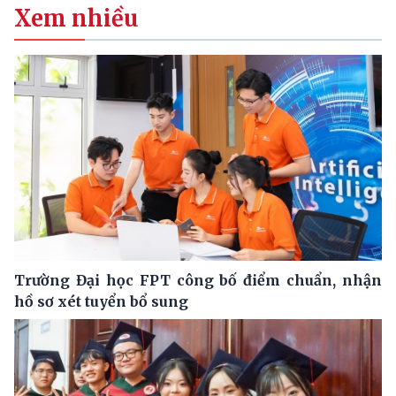
Xem nhiều
Trường Đại học FPT công bố điểm chuẩn, nhận
hồ sơ xét tuyển bổ sung