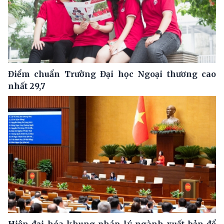
Điểm chuẩn Trường Đại học Ngoại thương cao
nhất 29,7
Hiện đại hóa khung pháp lý ngành xuất bản để