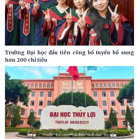
Trường Đại học đầu tiên công bố tuyển bổ sung
hơn 200 chỉ tiêu