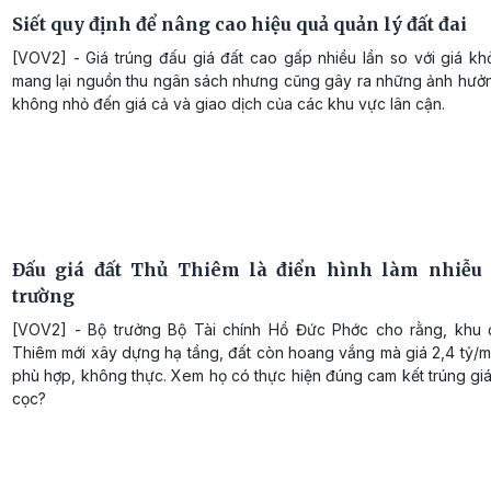
Siết quy định để nâng cao hiệu quả quản lý đất đai
[VOV2] - Giá trúng đấu giá đất cao gấp nhiều lần so với giá kh
mang lại nguồn thu ngân sách nhưng cũng gây ra những ảnh hưởn
không nhỏ đến giá cả và giao dịch của các khu vực lân cận.
Đấu giá đất Thủ Thiêm là điển hình làm nhiễu 
trường
[VOV2] - Bộ trưởng Bộ Tài chính Hồ Đức Phớc cho rằng, khu 
Thiêm mới xây dựng hạ tầng, đất còn hoang vắng mà giá 2,4 tỷ/m
phù hợp, không thực. Xem họ có thực hiện đúng cam kết trúng giá
cọc?