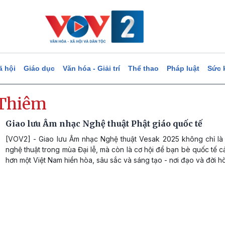
ã hội
Giáo dục
Văn hóa - Giải trí
Thể thao
Pháp luật
Sức 
Thiêm
Giao lưu Âm nhạc Nghệ thuật Phật giáo quốc tế
[VOV2] - Giao lưu Âm nhạc Nghệ thuật Vesak 2025 không chỉ là
nghệ thuật trong mùa Đại lễ, mà còn là cơ hội để bạn bè quốc tế 
hơn một Việt Nam hiền hòa, sâu sắc và sáng tạo - nơi đạo và đời h