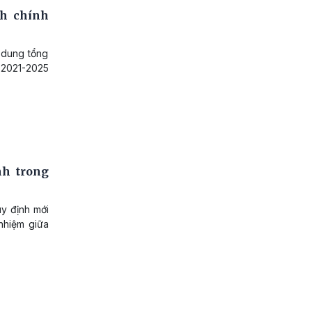
ch chính
 dung tổng
 2021-2025
nh trong
y định mới
 nhiệm giữa