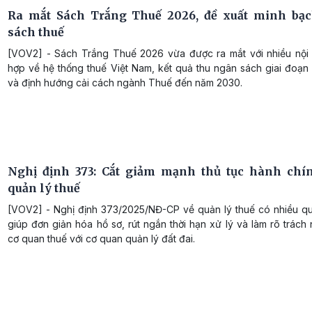
Ra mắt Sách Trắng Thuế 2026, đề xuất minh bạ
sách thuế
[VOV2] - Sách Trắng Thuế 2026 vừa được ra mắt với nhiều nội
hợp về hệ thống thuế Việt Nam, kết quả thu ngân sách giai đoạn
và định hướng cải cách ngành Thuế đến năm 2030.
Nghị định 373: Cắt giảm mạnh thủ tục hành chí
quản lý thuế
[VOV2] - Nghị định 373/2025/NĐ-CP về quản lý thuế có nhiều qu
giúp đơn giản hóa hồ sơ, rút ngắn thời hạn xử lý và làm rõ trách
cơ quan thuế với cơ quan quản lý đất đai.