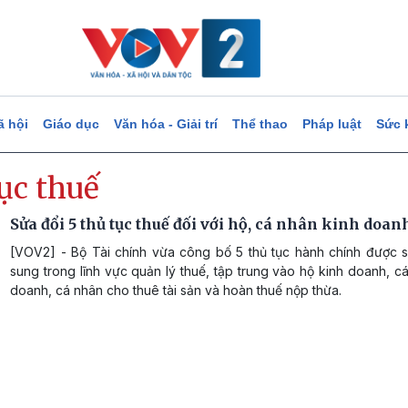
ã hội
Giáo dục
Văn hóa - Giải trí
Thể thao
Pháp luật
Sức 
ục thuế
Sửa đổi 5 thủ tục thuế đối với hộ, cá nhân kinh doan
[VOV2] - Bộ Tài chính vừa công bố 5 thủ tục hành chính được s
sung trong lĩnh vực quản lý thuế, tập trung vào hộ kinh doanh, c
doanh, cá nhân cho thuê tài sản và hoàn thuế nộp thừa.