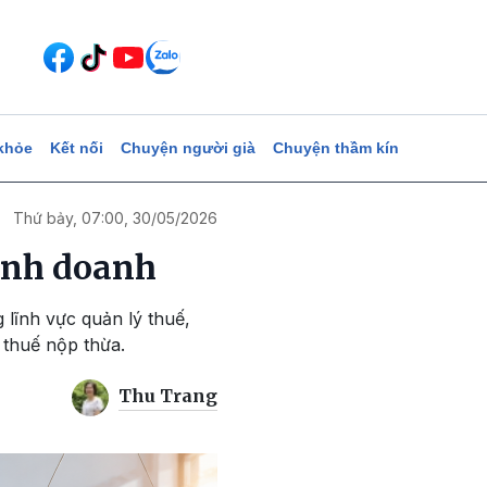
khỏe
Kết nối
Chuyện người già
Chuyện thầm kín
Thứ bảy, 07:00, 30/05/2026
kinh doanh
 lĩnh vực quản lý thuế,
 thuế nộp thừa.
Thu Trang