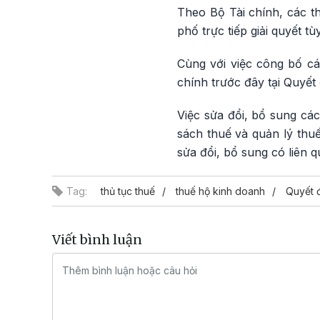
Theo Bộ Tài chính, các t
phố trực tiếp giải quyết tù
Cùng với việc công bố cá
chính trước đây tại Quyế
Việc sửa đổi, bổ sung cá
sách thuế và quản lý thu
sửa đổi, bổ sung có liên q
Tag:
thủ tục thuế
thuế hộ kinh doanh
Quyết 
Viết bình luận