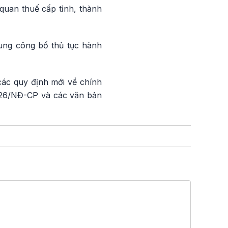
quan thuế cấp tỉnh, thành
dung công bố thủ tục hành
các quy định mới về chính
2026/NĐ-CP và các văn bản