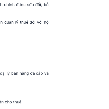
h chính được sửa đổi, bổ
n quản lý thuế đối với hộ
 đại lý bán hàng đa cấp và
ản cho thuê.