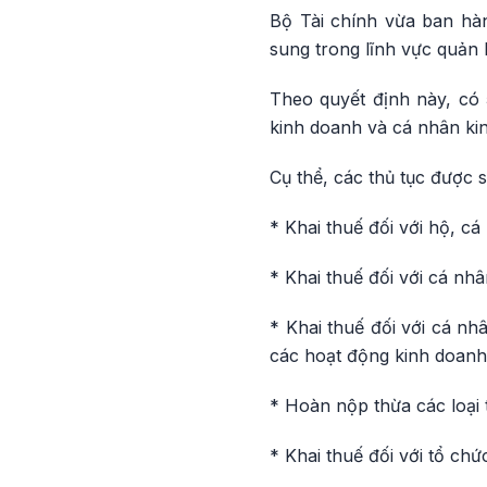
Bộ Tài chính vừa ban h
sung trong lĩnh vực quản 
Theo quyết định này, có 
kinh doanh và cá nhân ki
Cụ thể, các thủ tục được 
* Khai thuế đối với hộ, c
* Khai thuế đối với cá nhâ
* Khai thuế đối với cá nh
các hoạt động kinh doanh
* Hoàn nộp thừa các loại 
* Khai thuế đối với tổ ch