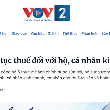
ã hội
Giáo dục
Văn hóa - Giải trí
Thể thao
Pháp luật
Sức 
 tục thuế đối với hộ, cá nhân 
 công bố 5 thủ tục hành chính được sửa đổi, bổ sung trong
nh, cá nhân kinh doanh, cá nhân cho thuê tài sản và hoàn
mail