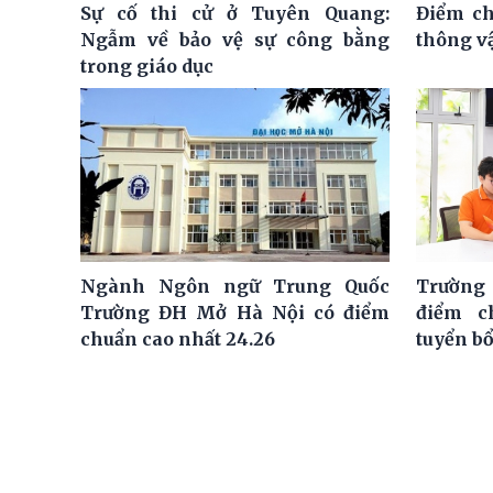
Sự cố thi cử ở Tuyên Quang:
Điểm ch
Ngẫm về bảo vệ sự công bằng
thông vậ
trong giáo dục
Ngành Ngôn ngữ Trung Quốc
Trường
Trường ĐH Mở Hà Nội có điểm
điểm c
chuẩn cao nhất 24.26
tuyển b