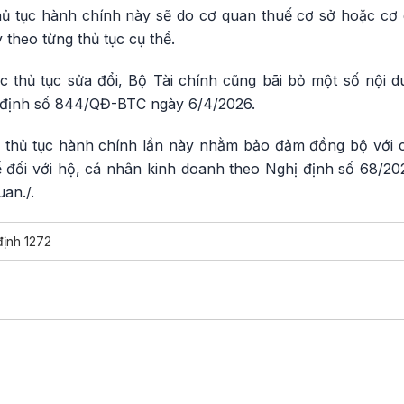
hủ tục hành chính này sẽ do cơ quan thuế cơ sở hoặc cơ 
y theo từng thủ tục cụ thể.
c thủ tục sửa đổi, Bộ Tài chính cũng bãi bỏ một số nội 
t định số 844/QĐ-BTC ngày 6/4/2026.
c thủ tục hành chính lần này nhằm bảo đảm đồng bộ với 
ế đối với hộ, cá nhân kinh doanh theo Nghị định số 68/
uan./.
định 1272