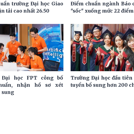
uẩn trường Đại học Giao
Điểm chuẩn ngành Báo 
n tải cao nhất 26.50
"sốc" xuống mức 22 điểm
 Đại học FPT công bố
Trường Đại học đầu tiên
huẩn, nhận hồ sơ xét
tuyển bổ sung hơn 200 ch
ổ sung