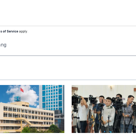
s of Service
apply.
ăng