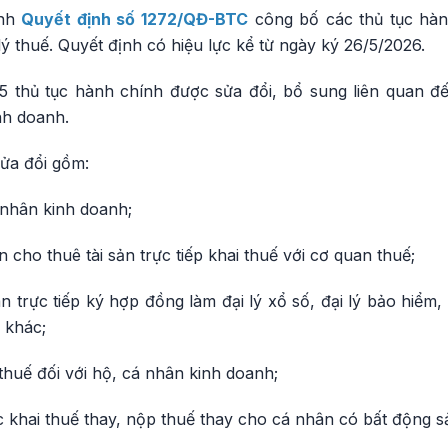
ành
Quyết định số 1272/QĐ-BTC
công bố các thủ tục hàn
lý thuế. Quyết định có hiệu lực kể từ ngày ký 26/5/2026.
5 thủ tục hành chính được sửa đổi, bổ sung liên quan đế
nh doanh.
sửa đổi gồm:
á nhân kinh doanh;
n cho thuê tài sản trực tiếp khai thuế với cơ quan thuế;
ân trực tiếp ký hợp đồng làm đại lý xổ số, đại lý bảo hiểm,
 khác;
thuế đối với hộ, cá nhân kinh doanh;
ức khai thuế thay, nộp thuế thay cho cá nhân có bất động s