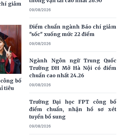
thông vận tải cao nhất 26.50
chí giảm
09/08/2026
Điểm chuẩn ngành Báo chí giảm
"sốc" xuống mức 22 điểm
09/08/2026
Ngành Ngôn ngữ Trung Quốc
Trường ĐH Mở Hà Nội có điểm
chuẩn cao nhất 24.26
 công bố
09/08/2026
ỉ tiêu
Trường Đại học FPT công bố
điểm chuẩn, nhận hồ sơ xét
tuyển bổ sung
09/08/2026