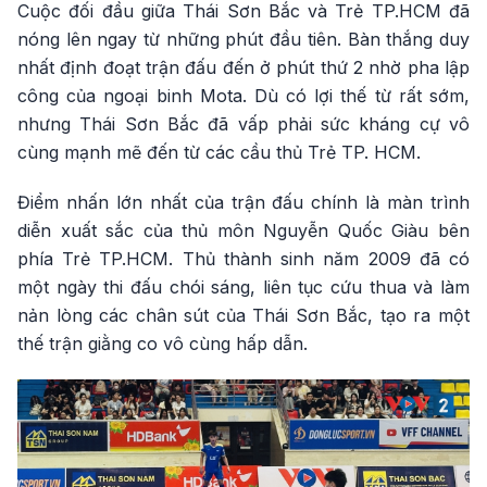
Cuộc đối đầu giữa Thái Sơn Bắc và Trẻ TP.HCM đã
nóng lên ngay từ những phút đầu tiên. Bàn thắng duy
nhất định đoạt trận đấu đến ở phút thứ 2 nhờ pha lập
công của ngoại binh Mota. Dù có lợi thế từ rất sớm,
nhưng Thái Sơn Bắc đã vấp phải sức kháng cự vô
cùng mạnh mẽ đến từ các cầu thủ Trẻ TP. HCM.
Điểm nhấn lớn nhất của trận đấu chính là màn trình
diễn xuất sắc của thủ môn Nguyễn Quốc Giàu bên
phía Trẻ TP.HCM. Thủ thành sinh năm 2009 đã có
một ngày thi đấu chói sáng, liên tục cứu thua và làm
nản lòng các chân sút của Thái Sơn Bắc, tạo ra một
thế trận giằng co vô cùng hấp dẫn.