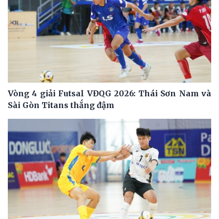
Vòng 4 giải Futsal VĐQG 2026: Thái Sơn Nam và
Sài Gòn Titans thắng đậm