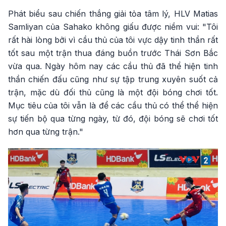
Phát biểu sau chiến thắng giải tỏa tâm lý, HLV Matias
Samliyan của Sahako không giấu được niềm vui: "Tôi
rất hài lòng bởi vì cầu thủ của tôi vực dậy tinh thần rất
tốt sau một trận thua đáng buồn trước Thái Sơn Bắc
vừa qua. Ngày hôm nay các cầu thủ đã thể hiện tinh
thần chiến đấu cũng như sự tập trung xuyên suốt cả
trận, mặc dù đối thủ cũng là một đội bóng chơi tốt.
Mục tiêu của tôi vẫn là để các cầu thủ có thể thể hiện
sự tiến bộ qua từng ngày, từ đó, đội bóng sẽ chơi tốt
hơn qua từng trận."