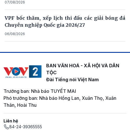
07/08/2026
VPF bốc thăm, xếp lịch thi đấu các giải bóng đá
Chuyên nghiệp Quốc gia 2026/27
06/08/2026
BAN VĂN HOÁ - XÃ HỘI VÀ DÂN
TỘC
Đài Tiếng nói Việt Nam
Trưởng ban: Nhà báo TUYẾT MAI
Phó trưởng ban: Nhà báo Hồng Lan, Xuân Thọ, Xuân
Thân, Hoài Thu
Liên hệ
84-24-39365555