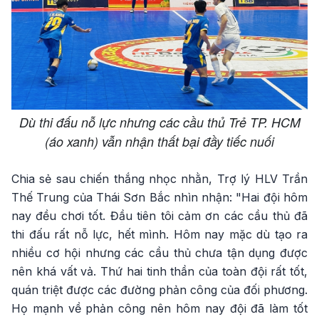
Dù thi đấu nỗ lực nhưng các cầu thủ Trẻ TP. HCM
(áo xanh) vẫn nhận thất bại đầy tiếc nuối
Chia sẻ sau chiến thắng nhọc nhằn, Trợ lý HLV Trần
Thế Trung của Thái Sơn Bắc nhìn nhận: "Hai đội hôm
nay đều chơi tốt. Đầu tiên tôi cảm ơn các cầu thủ đã
thi đấu rất nỗ lực, hết mình. Hôm nay mặc dù tạo ra
nhiều cơ hội nhưng các cầu thủ chưa tận dụng được
nên khá vất vả. Thứ hai tinh thần của toàn đội rất tốt,
quán triệt được các đường phản công của đối phương.
Họ mạnh về phản công nên hôm nay đội đã làm tốt