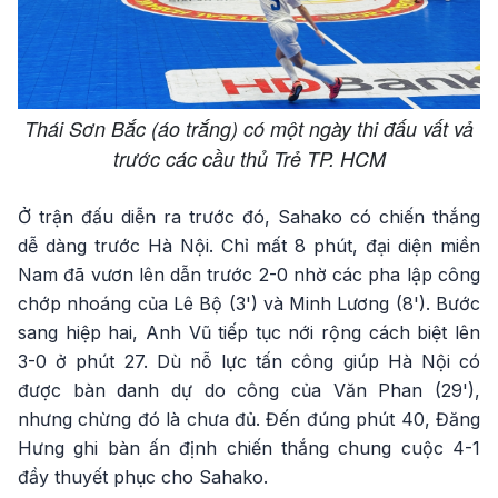
Thái Sơn Bắc (áo trắng) có một ngày thi đấu vất vả
trước các cầu thủ Trẻ TP. HCM
Ở trận đấu diễn ra trước đó, Sahako có chiến thắng
dễ dàng trước Hà Nội. Chỉ mất 8 phút, đại diện miền
Nam đã vươn lên dẫn trước 2-0 nhờ các pha lập công
chớp nhoáng của Lê Bộ (3') và Minh Lương (8'). Bước
sang hiệp hai, Anh Vũ tiếp tục nới rộng cách biệt lên
3-0 ở phút 27. Dù nỗ lực tấn công giúp Hà Nội có
được bàn danh dự do công của Văn Phan (29'),
nhưng chừng đó là chưa đủ. Đến đúng phút 40, Đăng
Hưng ghi bàn ấn định chiến thắng chung cuộc 4-1
đầy thuyết phục cho Sahako.