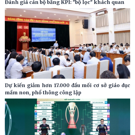
Đánh giá cán bộ bằng KPI: "bộ lọc" khách quan
Dự kiến giảm hơn 17.000 đầu mối cơ sở giáo dục
mầm non, phổ thông công lập