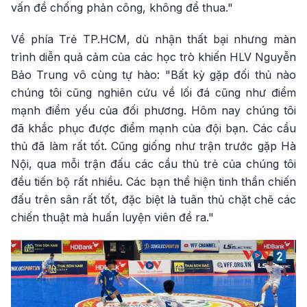
vấn đề chống phản công, không để thua."
Về phía Trẻ TP.HCM, dù nhận thất bại nhưng màn
trình diễn quả cảm của các học trò khiến HLV Nguyễn
Bảo Trung vô cùng tự hào: "Bất kỳ gặp đối thủ nào
chúng tôi cũng nghiên cứu về lối đá cũng như điểm
mạnh điểm yếu của đối phương. Hôm nay chúng tôi
đã khắc phục được điểm mạnh của đội bạn. Các cầu
thủ đã làm rất tốt. Cũng giống như trận trước gặp Hà
Nội, qua mỗi trận đấu các cầu thủ trẻ của chúng tôi
đều tiến bộ rất nhiều. Các bạn thể hiện tinh thần chiến
đấu trên sân rất tốt, đặc biệt là tuân thủ chặt chẽ các
chiến thuật mà huấn luyện viên đề ra."