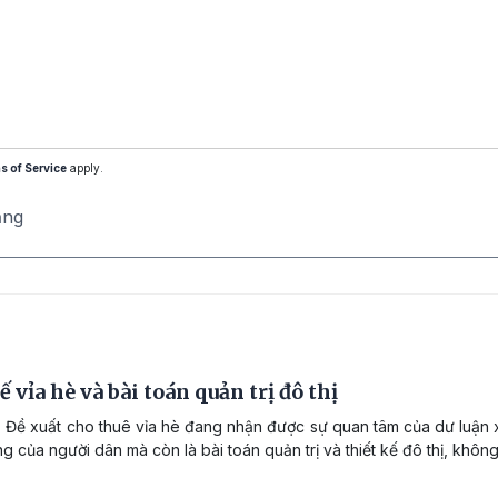
s of Service
apply.
ăng
ế vỉa hè và bài toán quản trị đô thị
 Đề xuất cho thuê vỉa hè đang nhận được sự quan tâm của dư luận x
 của người dân mà còn là bài toán quản trị và thiết kế đô thị, không