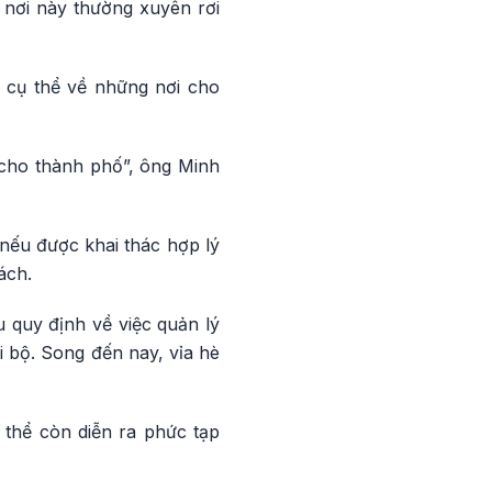
 nơi này thường xuyên rơi
í cụ thể về những nơi cho
h cho thành phố”, ông Minh
ếu được khai thác hợp lý
ách.
u quy định về việc quản lý
i bộ. Song đến nay, vỉa hè
 thể còn diễn ra phức tạp