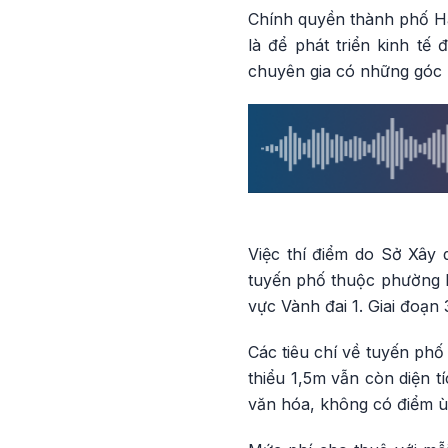
Chính quyền thành phố Hà 
là để phát triển kinh tế
chuyên gia có những góc n
Việc thí điểm do Sở Xây d
tuyến phố thuộc phường 
vực Vành đai 1. Giai đoạn 
Các tiêu chí về tuyến phố t
thiểu 1,5m vẫn còn diện t
văn hóa, không có điểm ùn