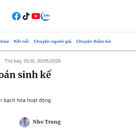
khỏe
Kết nối
Chuyện người già
Chuyện thầm kín
Thứ bảy, 05:35, 30/05/2026
toán sinh kế
inh bạch hóa hoạt động
Nho Trung