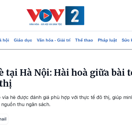
ã hội
Giáo dục
Văn hóa - Giải trí
Thể thao
Pháp luật
Sức 
è tại Hà Nội: Hài hoà giữa bài 
thị
 vỉa hè được đánh giá phù hợp với thực tế đô thị, giúp m
g nguồn thu ngân sách.
mail