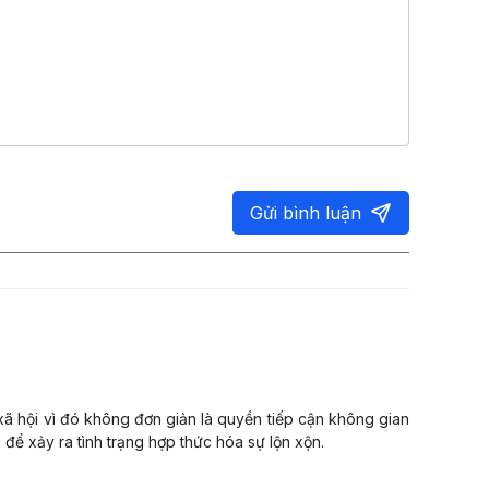
Gửi bình luận
ã hội vì đó không đơn giản là quyền tiếp cận không gian
 để xảy ra tình trạng hợp thức hóa sự lộn xộn.