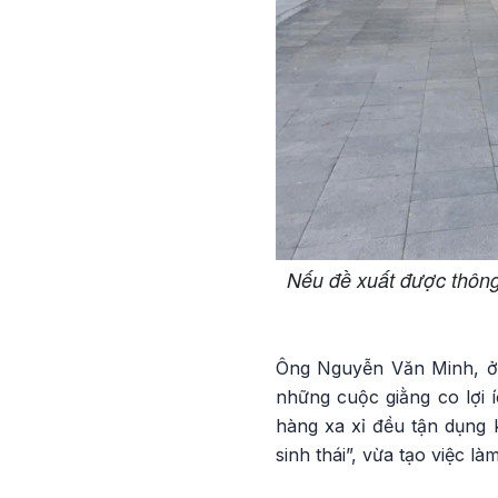
Nếu đề xuất được thông
Ông Nguyễn Văn Minh, ở 
những cuộc giằng co lợi 
hàng xa xỉ đều tận dụng 
sinh thái”, vừa tạo việc l