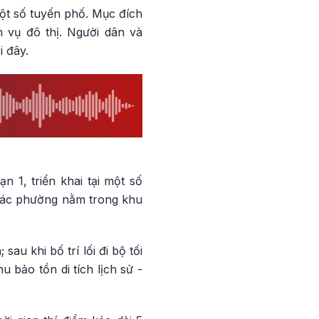
một số tuyến phố. Mục đích
h vụ đô thị. Người dân và
i đây.
 1, triển khai tại một số
các phường nằm trong khu
sau khi bố trí lối đi bộ tối
 bảo tồn di tích lịch sử -