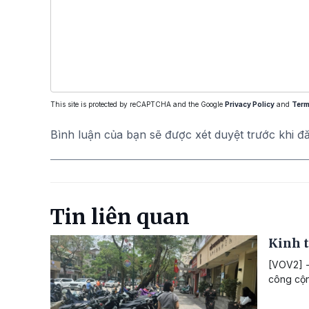
This site is protected by reCAPTCHA and the Google
Privacy Policy
and
Term
Bình luận của bạn sẽ được xét duyệt trước khi đ
Tin liên quan
Kinh t
[VOV2] -
công cộng