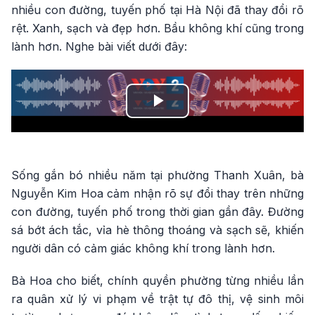
nhiều con đường, tuyến phố tại Hà Nội đã thay đổi rõ
rệt. Xanh, sạch và đẹp hơn. Bầu không khí cũng trong
lành hơn. Nghe bài viết dưới đây:
Play
Video
Sống gắn bó nhiều năm tại phường Thanh Xuân, bà
Nguyễn Kim Hoa cảm nhận rõ sự đổi thay trên những
con đường, tuyến phố trong thời gian gần đây. Đường
sá bớt ách tắc, vỉa hè thông thoáng và sạch sẽ, khiến
người dân có cảm giác không khí trong lành hơn.
Bà Hoa cho biết, chính quyền phường từng nhiều lần
ra quân xử lý vi phạm về trật tự đô thị, vệ sinh môi