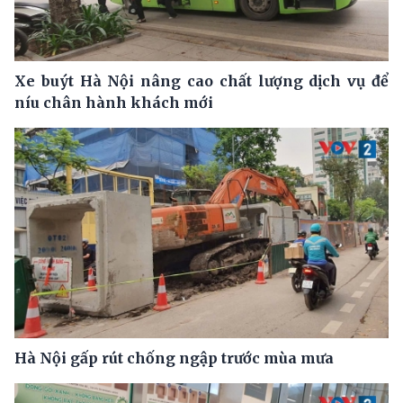
Xe buýt Hà Nội nâng cao chất lượng dịch vụ để
níu chân hành khách mới
Hà Nội gấp rút chống ngập trước mùa mưa