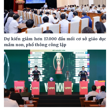
Dự kiến giảm hơn 17.000 đầu mối cơ sở giáo dục
mầm non, phổ thông công lập