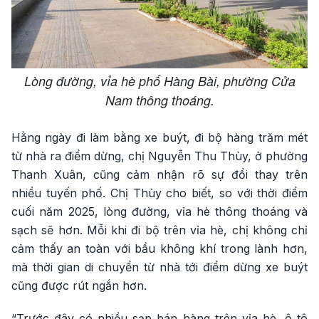
Lòng đường, vỉa hè phố Hàng Bài, phường Cửa
Nam thông thoáng.
Hằng ngày đi làm bằng xe buýt, đi bộ hàng trăm mét
từ nhà ra điểm dừng, chị Nguyễn Thu Thùy, ở phường
Thanh Xuân, cũng cảm nhận rõ sự đổi thay trên
nhiều tuyến phố. Chị Thùy cho biết, so với thời điểm
cuối năm 2025, lòng đường, vỉa hè thông thoáng và
sạch sẽ hơn. Mỗi khi đi bộ trên vỉa hè, chị không chỉ
cảm thấy an toàn với bầu không khí trong lành hơn,
mà thời gian di chuyển từ nhà tới điểm dừng xe buýt
cũng được rút ngắn hơn.
“Trước đây có nhiều sạp bán hàng trên vỉa hè, ô tô