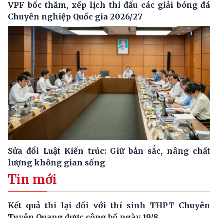
VPF bốc thăm, xếp lịch thi đấu các giải bóng đá
Chuyên nghiệp Quốc gia 2026/27
Sửa đổi Luật Kiến trúc: Giữ bản sắc, nâng chất
lượng không gian sống
Tin mới
Kết quả thi lại đối với thí sinh THPT Chuyên
Tuyên Quang được công bố ngày 19/8