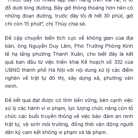
đỗ dưới lòng đường. Bây giờ thông thoáng hơn nên có
những đoạn đường, trước đây tôi đi hết 30 phút, giờ
chỉ còn 15 phút”, chị Thùy chia sẻ.
Đề cập chuyển biến tích cực về không gian của địa
bàn, ông Nguyễn Duy Lâm, Phó Trưởng Phòng Kinh
tế hạ tầng phường Thanh Xuân, cho biết đây là kết
quả ban đầu từ việc triển khai Kế hoạch số 332 của
UBND thành phố Hà Nội với nội dung xử lý các điểm
nghẽn về trật tự đô thị, xây dựng xã, phường văn
minh.
Để kết quả đạt được có tính bền vững, bên cạnh việc
xử lý các hành vi vi phạm, lực lượng chức năng còn tổ
chức các buổi truyền thông về việc bảo đảm an ninh
trật tự, vệ sinh môi trường, đồng thời vận động người
dân ký cam kết không vi phạm và tái phạm.