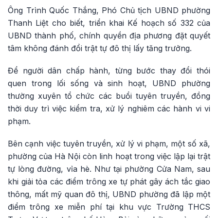
Ông Trình Quốc Thắng, Phó Chủ tịch UBND phường
Thanh Liệt cho biết, triển khai Kế hoạch số 332 của
UBND thành phố, chính quyền địa phương đặt quyết
tâm không đánh đổi trật tự đô thị lấy tăng trưởng.
Để người dân chấp hành, từng bước thay đổi thói
quen trong lối sống và sinh hoạt, UBND phường
thường xuyên tổ chức các buổi tuyên truyền, đồng
thời duy trì việc kiểm tra, xử lý nghiêm các hành vi vi
phạm.
Bên cạnh việc tuyên truyền, xử lý vi phạm, một số xã,
phường của Hà Nội còn linh hoạt trong việc lập lại trật
tự lòng đường, vỉa hè. Như tại phường Cửa Nam, sau
khi giải tỏa các điểm trông xe tự phát gây ách tắc giao
thông, mất mỹ quan đô thị, UBND phường đã lập một
điểm trông xe miễn phí tại khu vực Trường THCS