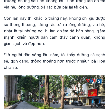
trường nhưng sau đó không lâu, tình trạng lấn chiếm
vỉa hè, lòng đường, xả rác bừa bãi lại tái diễn.
Còn lần này thì khác. 5 tháng nay, không chỉ giữ được
sự thông thoáng, lượng rác xả ra lòng đường, vỉa hè,
nhất là tại những nơi bị lấn chiếm để bán hàng, giảm
mạnh khiến người dân cảm thấy cảnh quan, không
gian sạch và đẹp hơn.
“Là người dân sống lâu năm, tôi thấy đường sá sạch
sẽ, gọn gàng, thông thoáng hơn trước nhiều”, bà Hoa
chia sẻ.