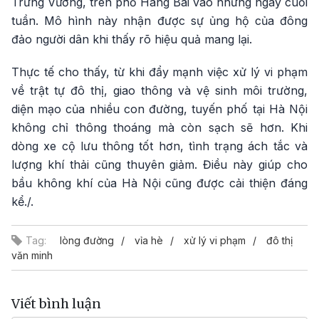
Trưng Vương, trên phố Hàng Bài vào những ngày cuối
tuần. Mô hình này nhận được sự ủng hộ của đông
đảo người dân khi thấy rõ hiệu quả mang lại.
Thực tế cho thấy, từ khi đẩy mạnh việc xử lý vi phạm
về trật tự đô thị, giao thông và vệ sinh môi trường,
diện mạo của nhiều con đường, tuyến phố tại Hà Nội
không chỉ thông thoáng mà còn sạch sẽ hơn. Khi
dòng xe cộ lưu thông tốt hơn, tình trạng ách tắc và
lượng khí thải cũng thuyên giảm. Điều này giúp cho
bầu không khí của Hà Nội cũng được cải thiện đáng
kể./.
Tag:
lòng đường
vỉa hè
xử lý vi phạm
đô thị
văn minh
Viết bình luận