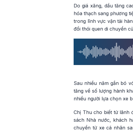
Do giá xăng, dầu tăng ca
hóa thạch sang phương tiệ
trong lĩnh vực vận tải h
đổi thói quen di chuyển củ
Sau nhiều năm gắn bó với
tăng về số lượng hành khá
nhiều người lựa chọn xe b
Chị Thu cho biết từ lãnh 
sách Nhà nước, khách hà
chuyển từ xe cá nhân san