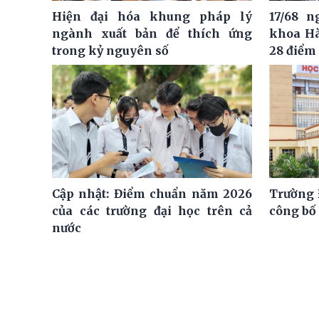
Hiện đại hóa khung pháp lý
17/68 
ngành xuất bản để thích ứng
khoa Hà
trong kỷ nguyên số
28 điểm
Cập nhật: Điểm chuẩn năm 2026
Trường 
của các trường đại học trên cả
công bố
nước