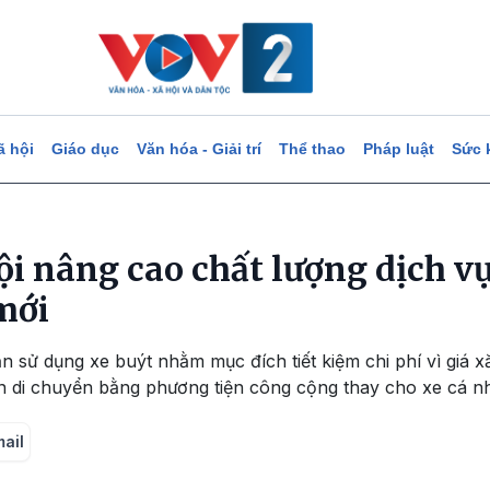
ã hội
Giáo dục
Văn hóa - Giải trí
Thể thao
Pháp luật
Sức 
ội nâng cao chất lượng dịch vụ
mới
ắn sử dụng xe buýt nhằm mục đích tiết kiệm chi phí vì giá x
en di chuyển bằng phương tiện công cộng thay cho xe cá n
mail