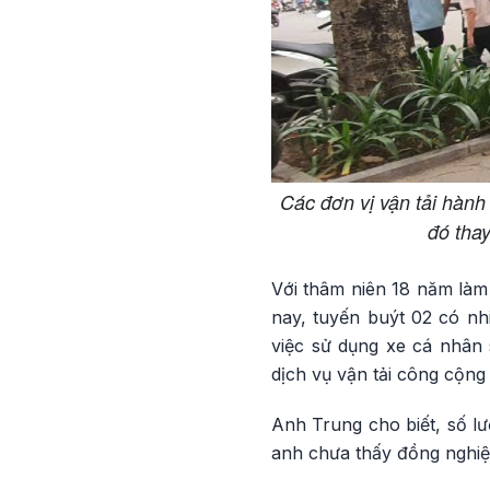
Các đơn vị vận tải hàn
đó thay
Với thâm niên 18 năm làm
nay, tuyến buýt 02 có n
việc sử dụng xe cá nhân 
dịch vụ vận tải công cộng
Anh Trung cho biết, số lư
anh chưa thấy đồng nghiệp