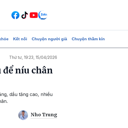
khỏe
Kết nối
Chuyện người già
Chuyện thầm kín
Thứ tư, 19:23, 15/04/2026
 để níu chân
ăng, dầu tăng cao, nhiều
hân.
Nho Trung