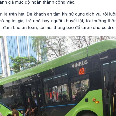
đánh giá mức độ hoàn thành công việc.
àn là trên hết. Để khách an tâm khi sử dụng dịch vụ, tôi lu
có người già, trẻ nhỏ hay người khuyết tật, tôi thường thô
, đảm bảo an toàn, tôi mới thông báo để tài xế cho xe di c