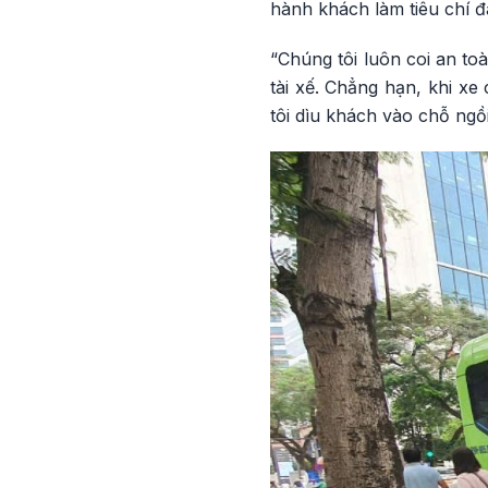
hành khách làm tiêu chí 
“Chúng tôi luôn coi an to
tài xế. Chẳng hạn, khi xe 
tôi dìu khách vào chỗ ngồi