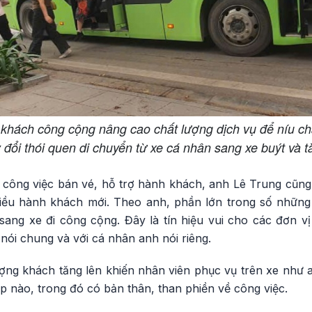
h khách công cộng nâng cao chất lượng dịch vụ để níu c
 đổi thói quen di chuyển từ xe cá nhân sang xe buýt và t
 công việc bán vé, hỗ trợ hành khách, anh Lê Trung cũn
hiều hành khách mới. Theo anh, phần lớn trong số những
sang xe đi công cộng. Đây là tín hiệu vui cho các đơn vị
 nói chung và với cá nhân anh nói riêng.
ợng khách tăng lên khiến nhân viên phục vụ trên xe như a
 nào, trong đó có bản thân, than phiền về công việc.