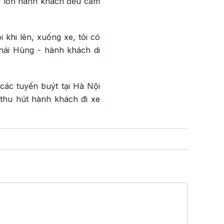
ần lớn hành khách đều cảm
 khi lên, xuống xe, tôi có
Thái Hùng - hành khách di
các tuyến buýt tại Hà Nội
 thu hút hành khách đi xe