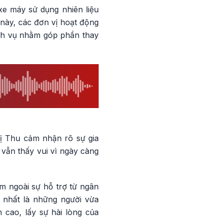
xe máy sử dụng nhiên liệu
 này, các đơn vị hoạt động
ịch vụ nhằm góp phần thay
hị Thu cảm nhận rõ sự gia
vẫn thấy vui vì ngày càng
ệm ngoài sự hỗ trợ từ ngân
 nhất là những người vừa
 cao, lấy sự hài lòng của