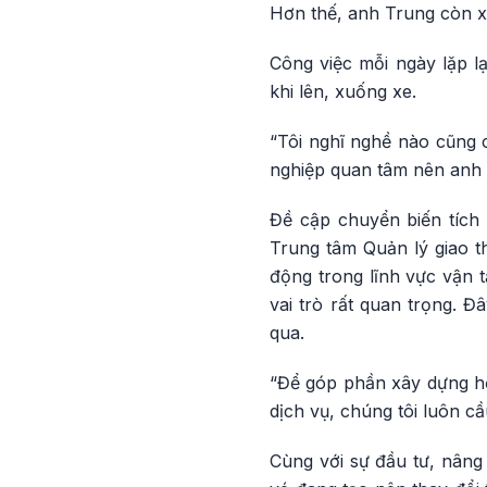
Hơn thế, anh Trung còn xe
Công việc mỗi ngày lặp l
khi lên, xuống xe.
“Tôi nghĩ nghề nào cũng c
nghiệp quan tâm nên anh e
Đề cập chuyển biến tích
Trung tâm Quản lý giao t
động trong lĩnh vực vận 
vai trò rất quan trọng. Đ
qua.
“Để góp phần xây dựng h
dịch vụ, chúng tôi luôn cầ
Cùng với sự đầu tư, nâng 