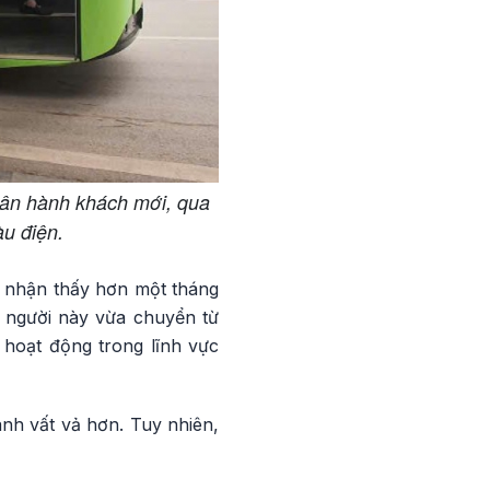
hân hành khách mới, qua
àu điện.
g nhận thấy hơn một tháng
 người này vừa chuyển từ
 hoạt động trong lĩnh vực
nh vất vả hơn. Tuy nhiên,