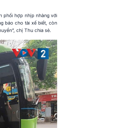
ôn phối hợp nhịp nhàng với
ng báo cho tài xế biết, còn
huyển”, chị Thu chia sẻ.