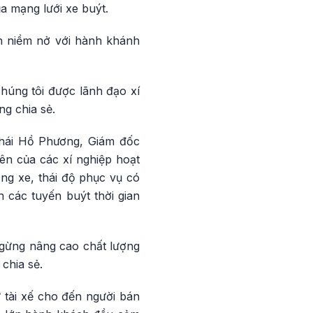
a mạng lưới xe buýt.
ôn niềm nở với hành khánh
húng tôi được lãnh đạo xí
g chia sẻ.
Thái Hồ Phương, Giám đốc
ên của các xí nghiệp hoạt
ng xe, thái độ phục vụ có
n các tuyến buýt thời gian
gừng nâng cao chất lượng
 chia sẻ.
ừ tài xế cho đến người bán