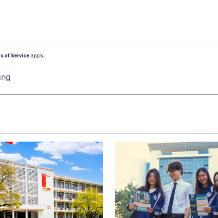
s of Service
apply.
ăng