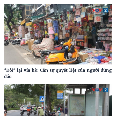
"Đòi" lại vỉa hè: Cần sự quyết liệt của người đứng
đầu