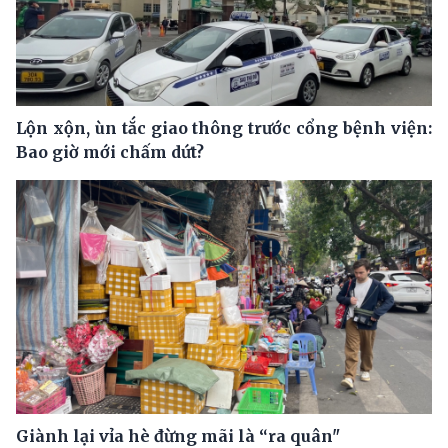
Lộn xộn, ùn tắc giao thông trước cổng bệnh viện:
Bao giờ mới chấm dứt?
Giành lại vỉa hè đừng mãi là “ra quân"