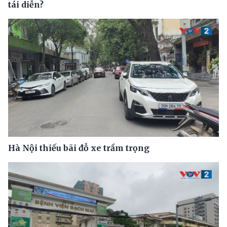
tái diễn?
Hà Nội thiếu bãi đỗ xe trầm trọng