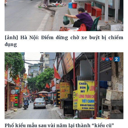
[ảnh] Hà Nội: Điểm dừng chờ xe buýt bị chiếm
dụng
Phố kiểu mẫu sau vài năm lại thành “kiểu cũ”