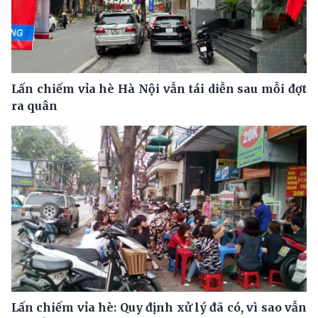
Lấn chiếm vỉa hè Hà Nội vẫn tái diễn sau mỗi đợt
ra quân
Lấn chiếm vỉa hè: Quy định xử lý đã có, vì sao vẫn