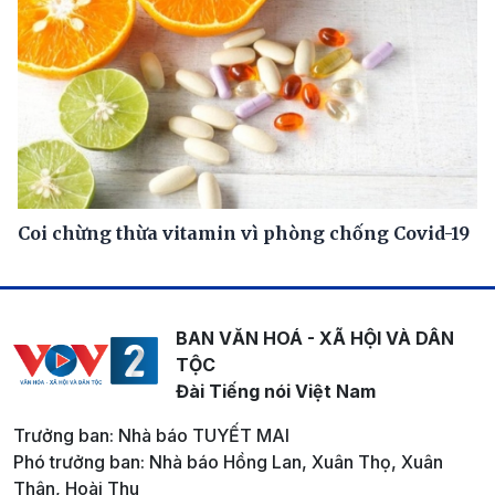
Coi chừng thừa vitamin vì phòng chống Covid-19
BAN VĂN HOÁ - XÃ HỘI VÀ DÂN
TỘC
Đài Tiếng nói Việt Nam
Trưởng ban: Nhà báo TUYẾT MAI
Phó trưởng ban: Nhà báo Hồng Lan, Xuân Thọ, Xuân
Thân, Hoài Thu