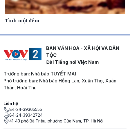
Tình một đêm
BAN VĂN HOÁ - XÃ HỘI VÀ DÂN
TỘC
Đài Tiếng nói Việt Nam
Trưởng ban: Nhà báo TUYẾT MAI
Phó trưởng ban: Nhà báo Hồng Lan, Xuân Thọ, Xuân
Thân, Hoài Thu
Liên hệ
84-24-39365555
84-24-39342724
41-43 phố Bà Triệu, phường Cửa Nam, TP. Hà Nội