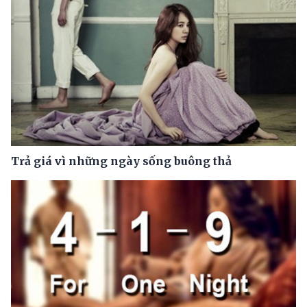
Trả giá vì những ngày sống buông thả